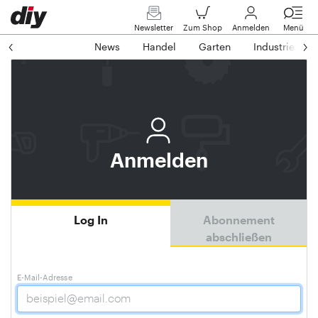
Newsletter
Zum Shop
Anmelden
Menü
News
Handel
Garten
Industrie
Anmelden
Log In
Abonnement
abschließen
E-Mail-Adresse