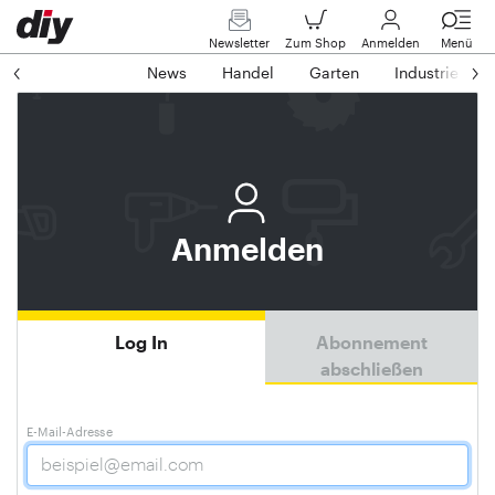
Newsletter
Zum Shop
Anmelden
Menü
News
Handel
Garten
Industrie
Anmelden
Log In
Abonnement
abschließen
E-Mail-Adresse