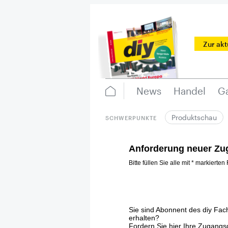
Zur ak
News
Handel
Ga
Produktschau
SCHWERPUNKTE