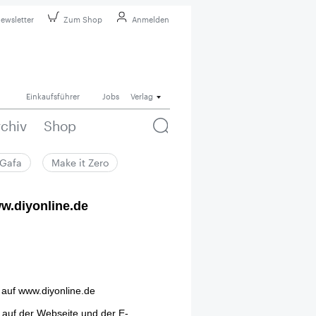
ewsletter
Zum Shop
Anmelden
Einkaufsführer
Jobs
Verlag
rchiv
Shop
Gafa
Make it Zero