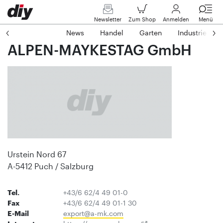
Newsletter
Zum Shop
Anmelden
Menü
News
Handel
Garten
Industrie
ALPEN-MAYKESTAG GmbH
Urstein Nord 67
A-5412 Puch / Salzburg
Tel.
+43/6 62/4 49 01-0
Fax
+43/6 62/4 49 01-1 30
E-Mail
export@a-mk.com