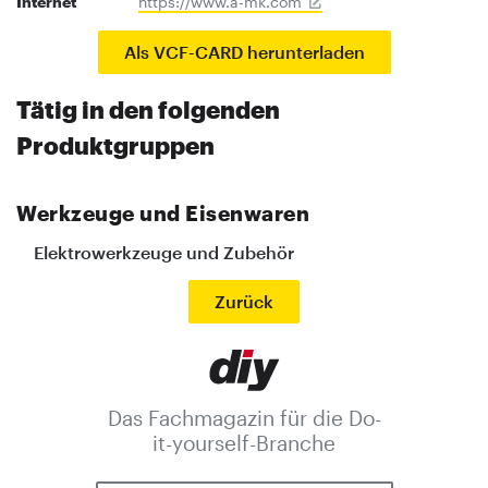
Internet
https://www.a-mk.com
Als VCF-CARD herunterladen
Tätig in den folgenden
Produktgruppen
Werkzeuge und Eisenwaren
Elektrowerkzeuge und Zubehör
Zurück
Das Fachmagazin für die Do-
it-yourself-Branche