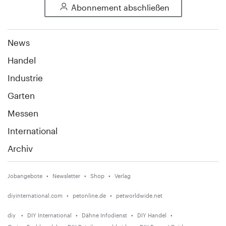
Abonnement abschließen
News
Handel
Industrie
Garten
Messen
International
Archiv
Jobangebote
Newsletter
Shop
Verlag
diyinternational.com
petonline.de
petworldwide.net
diy
DIY International
Dähne Infodienst
DIY Handel