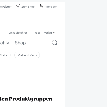
ewsletter
Zum Shop
Anmelden
Einkaufsführer
Jobs
Verlag
rchiv
Shop
Gafa
Make it Zero
nden Produktgruppen