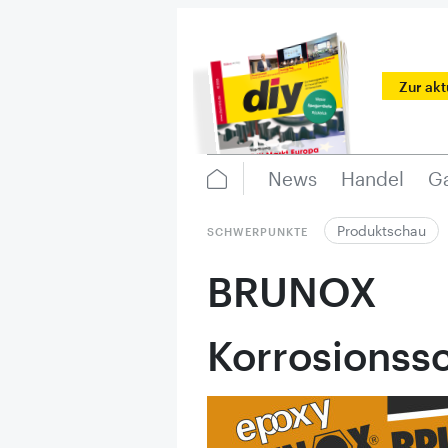
Zur ak
News
Handel
Ga
Produktschau
SCHWERPUNKTE
BRUNOX
Korrosions