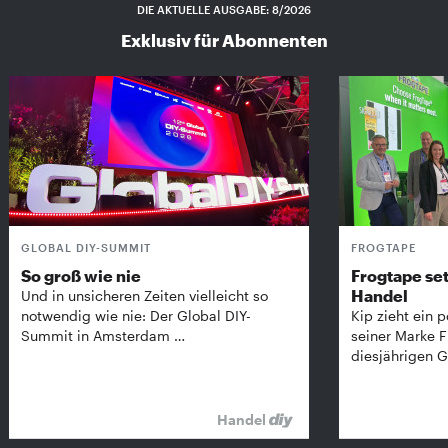
DIE AKTUELLE AUSGABE: 8/2026
Exklusiv für Abonnenten
GLOBAL DIY-SUMMIT
FROGTAPE
So groß wie nie
Frogtape set
Handel
Und in unsicheren Zeiten vielleicht so
notwendig wie nie: Der Global DIY-
Kip zieht ein p
Summit in Amsterdam …
seiner Marke 
diesjährigen G
Handel