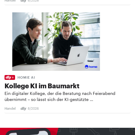
Handel
8/2026
HOMIE AI
Kollege KI im Baumarkt
Ein digitaler Kollege, der die Beratung nach Feierabend
übernimmt – so lässt sich der KI-gestützte …
Handel
8/2026