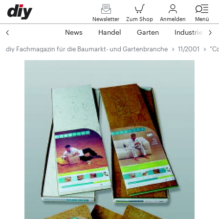
Newsletter
Zum Shop
Anmelden
Menü
News
Handel
Garten
Industrie
diy Fachmagazin für die Baumarkt- und Gartenbranche
11/2001
"Co