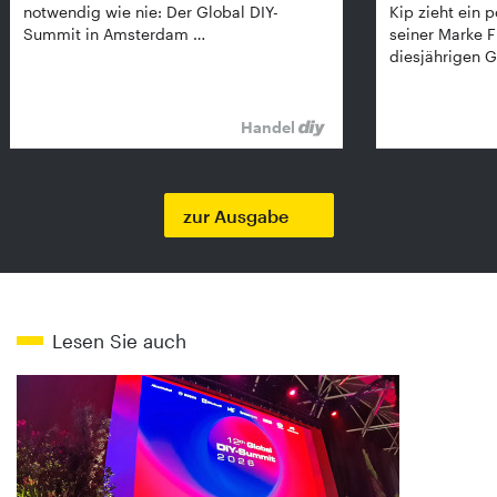
notwendig wie nie: Der Global DIY-
Kip zieht ein p
Summit in Amsterdam …
seiner Marke 
diesjährigen G
Handel
zur Ausgabe
Lesen Sie auch