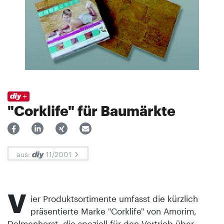
"Corklife" für Baumärkte
aus:
11/2001
V
ier Produktsortimente umfasst die kürzlich
präsentierte Marke "Corklife" von Amorim,
Delmenhorst, die speziell für den Vertrieb über