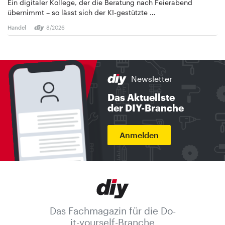
Ein digitaler Kollege, der die Beratung nach Feierabend
übernimmt – so lässt sich der KI-gestützte …
Handel
8/2026
Newsletter
Das Aktuellste
der DIY-Branche
Anmelden
Das Fachmagazin für die Do-
it-yourself-Branche