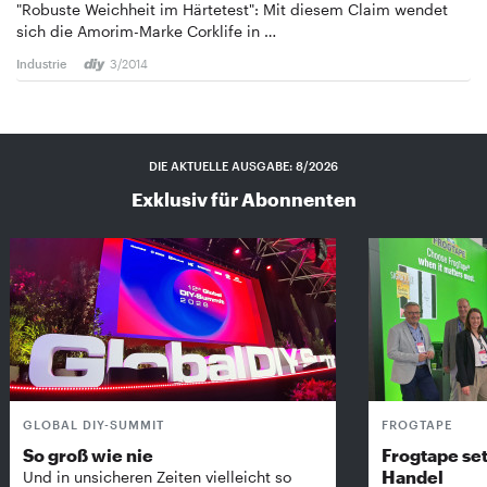
"Robuste Weichheit im Härtetest": Mit diesem Claim wendet
sich die Amorim-Marke Corklife in …
Industrie
3/2014
DIE AKTUELLE AUSGABE: 8/2026
Exklusiv für Abonnenten
GLOBAL DIY-SUMMIT
FROGTAPE
So groß wie nie
Frogtape set
Handel
Und in unsicheren Zeiten vielleicht so