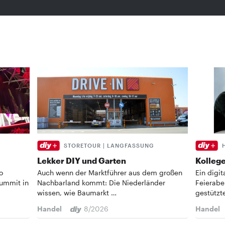
STORETOUR | LANGFASSUNG
Lekker DIY und Garten
Kollege
o
Auch wenn der Marktführer aus dem großen
Ein digi
Summit in
Nachbarland kommt: Die Niederländer
Feierabe
wissen, wie Baumarkt …
gestützt
Handel
8/2026
Handel