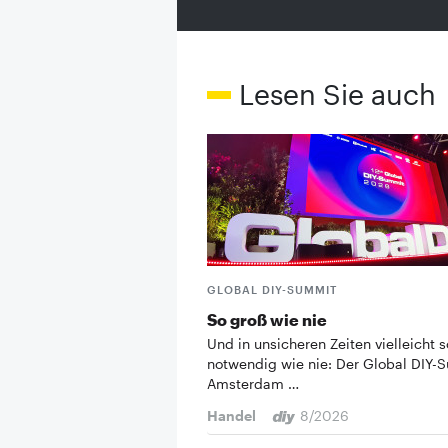
Lesen Sie auch
GLOBAL DIY-SUMMIT
So groß wie nie
Und in unsicheren Zeiten vielleicht s
notwendig wie nie: Der Global DIY-
Amsterdam …
Handel
8/2026