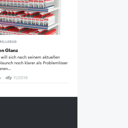
MELLERUD
en Glanz
 will sich nach seinem aktuellen
launch noch klarer als Problemlöser
ieren…
e
11/2019