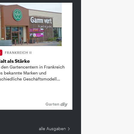
FRANKREICH II
alt als Stärke
 den Gartencentern in Frankreich
es bekannte ­Marken und
schiedliche Geschäftsmodell…
Garten
alle Ausgaben