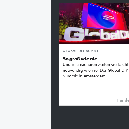
GLOBAL DIY-SUMMIT
So groß wie nie
Und in unsicheren Zeiten vielleicht
notwendig wie nie: Der Global DIY-
Summit in Amsterdam …
Hand