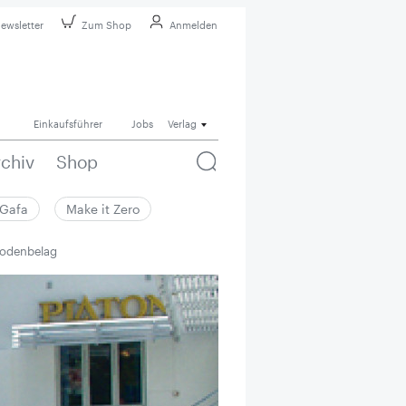
ewsletter
Zum Shop
Anmelden
Einkaufsführer
Jobs
Verlag
rchiv
Shop
Gafa
Make it Zero
Bodenbelag