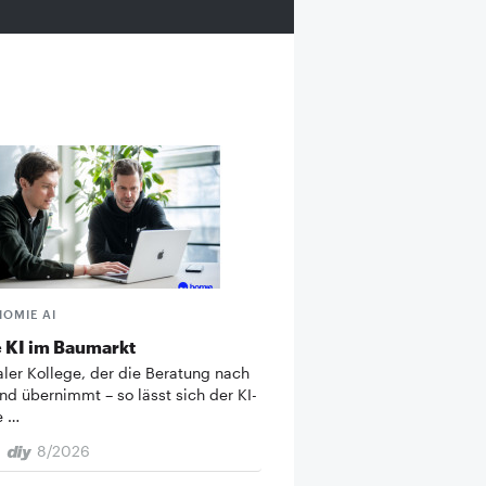
HOMIE AI
 KI im Baumarkt
taler Kollege, der die Beratung nach
nd übernimmt – so lässt sich der KI-
e …
8/2026