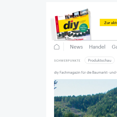
Zur ak
News
Handel
Ga
Produktschau
SCHWERPUNKTE
diy Fachmagazin für die Baumarkt- und