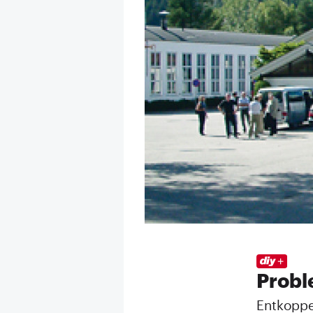
Probl
Entkoppe