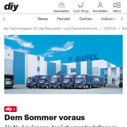
Newsletter
Zum Shop
Anmelden
Menü
News
Handel
Garten
Industrie
diy Fachmagazin für die Baumarkt- und Gartenbranche
3/2004
De
Dem Sommer voraus