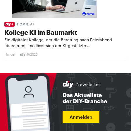
HOMIE AI
Kollege KI im Baumarkt
Ein digitaler Kollege, der die Beratung nach Feierabend
übernimmt – so lässt sich der KI-gestützte …
Handel
8/2026
Newsletter
Das Aktuellste
der DIY-Branche
Anmelden