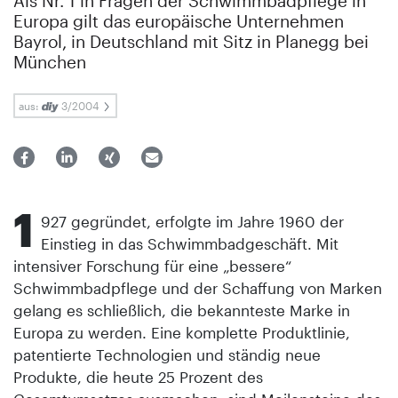
Als Nr. 1 in Fragen der Schwimmbadpflege in
Europa gilt das europäische Unternehmen
Bayrol, in Deutschland mit Sitz in Planegg bei
München
aus:
3/2004
1
927 gegründet, erfolgte im Jahre 1960 der
Einstieg in das Schwimmbadgeschäft. Mit
intensiver Forschung für eine „bessere“
Schwimmbadpflege und der Schaffung von Marken
gelang es schließlich, die bekannteste Marke in
Europa zu werden. Eine komplette Produktlinie,
patentierte Technologien und ständig neue
Produkte, die heute 25 Prozent des