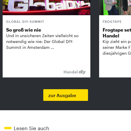
GLOBAL DIY-SUMMIT
FROGTAPE
So groß wie nie
Frogtape set
Handel
Und in unsicheren Zeiten vielleicht so
notwendig wie nie: Der Global DIY-
Kip zieht ein p
Summit in Amsterdam …
seiner Marke 
diesjährigen G
Handel
zur Ausgabe
Lesen Sie auch