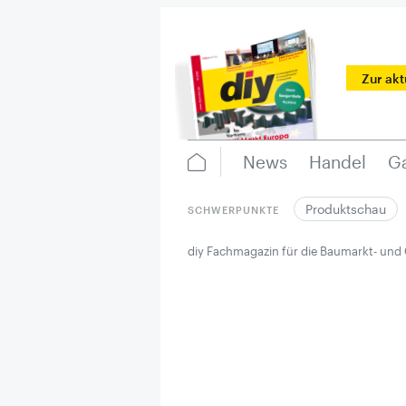
Zur ak
News
Handel
Ga
Produktschau
SCHWERPUNKTE
diy Fachmagazin für die Baumarkt- und