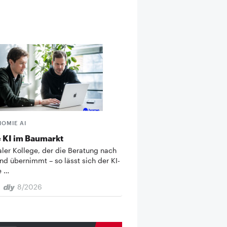
HOMIE AI
 KI im Baumarkt
taler Kollege, der die Beratung nach
nd übernimmt – so lässt sich der KI-
e …
8/2026