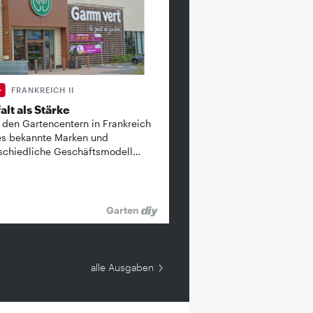
FRANKREICH II
alt als Stärke
 den Gartencentern in Frankreich
es bekannte ­Marken und
schiedliche Geschäftsmodell…
Garten
alle Ausgaben