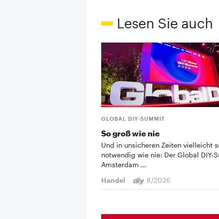
Lesen Sie auch
GLOBAL DIY-SUMMIT
So groß wie nie
Und in unsicheren Zeiten vielleicht s
notwendig wie nie: Der Global DIY-
Amsterdam …
Handel
8/2026