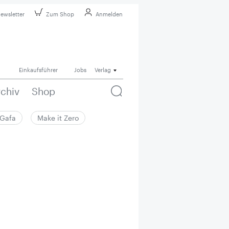
ewsletter
Zum Shop
Anmelden
Einkaufsführer
Jobs
Verlag
rchiv
Shop
Gafa
Make it Zero