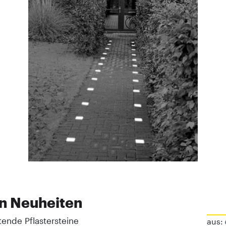
n Neuheiten
ende Pflastersteine
aus: