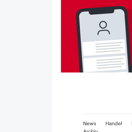
News
Handel
Archiv