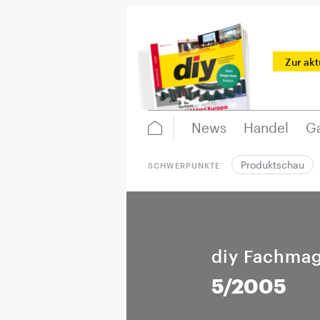
Zur ak
News
Handel
Ga
Produktschau
SCHWERPUNKTE
diy Fachmag
5/2005