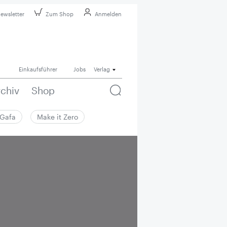
ewsletter
Zum Shop
Anmelden
Einkaufsführer
Jobs
Verlag
rchiv
Shop
Gafa
Make it Zero