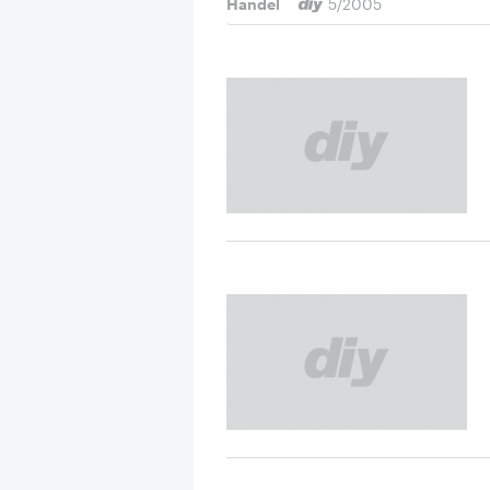
Handel
5/2005