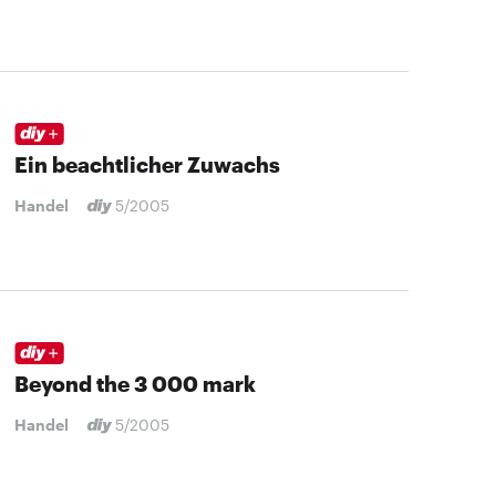
Ein beachtlicher Zuwachs
Handel
5/2005
Beyond the 3 000 mark
Handel
5/2005