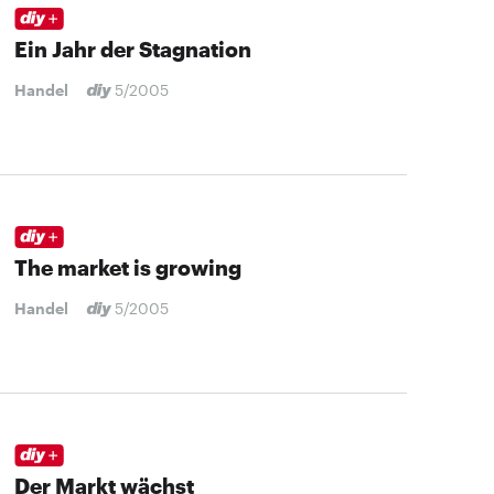
Ein Jahr der Stagnation
Handel
5/2005
The market is growing
Handel
5/2005
Der Markt wächst