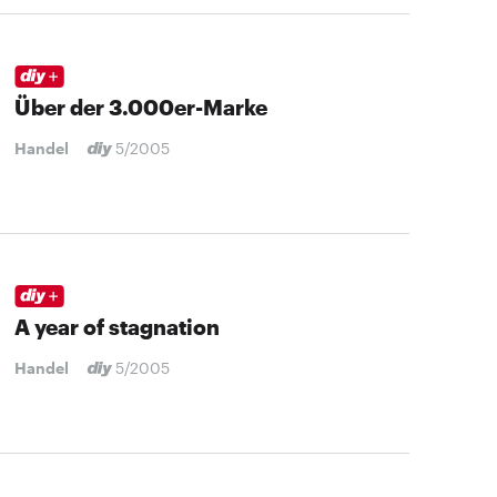
Über der 3.000er-Marke
Handel
5/2005
A year of stagnation
Handel
5/2005