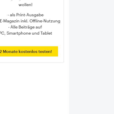
wollen!
- als Print-Ausgabe
s E-Magazin inkl. Offline-Nutzung
- Alle Beiträge auf
PC, Smartphone und Tablet
2 Monate kostenlos testen!