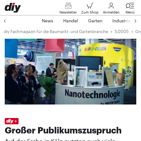
Newsletter
Zum Shop
Anmelden
Menü
News
Handel
Garten
Industrie
diy Fachmagazin für die Baumarkt- und Gartenbranche
5/2005
Gr
Großer Publikumszuspruch