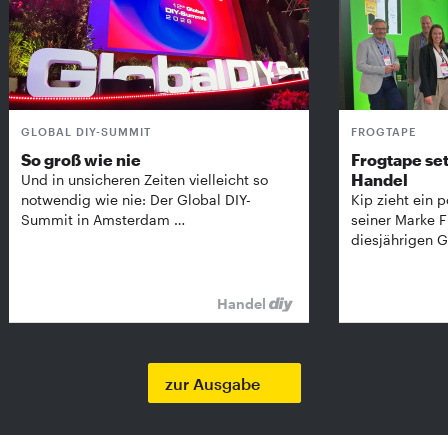
GLOBAL DIY-SUMMIT
FROGTAPE
So groß wie nie
Frogtape set
Handel
Und in unsicheren Zeiten vielleicht so
notwendig wie nie: Der Global DIY-
Kip zieht ein p
Summit in Amsterdam …
seiner Marke 
diesjährigen G
Handel
zur Ausgabe