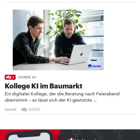
HOMIE AI
Kollege KI im Baumarkt
Ein digitaler Kollege, der die Beratung nach Feierabend
übernimmt – so lässt sich der KI-gestützte …
Handel
8/2026