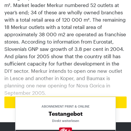
m². Market leader Merkur numbered 52 outlets at
year’s end; 34 of these are wholly owned branches
with a total retail area of 120 000 m². The remaining
18 Merkur outlets with a total retail area of
approximately 38 000 m2 are operated as franchise
stores. According to information from Eurostat,
Slovenia’s GNP saw growth of 3.8 per cent in 2004.
And plans for 2005 show that the country still has
sufficient capacity for further development in the
DIY sector. Merkur intends to open one new outlet
in Lesce and another in Koper, and Baumax is
planning one new opening for Nova Gorica in
September 2005.
Zur Startseite
ABONNEMENT PRINT & ONLINE
Testangebot
Direkt weiterlesen
DIE AKTUELLE AUSGABE: 8/2026