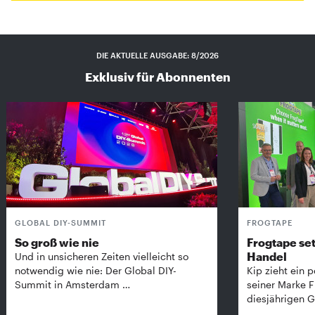
DIE AKTUELLE AUSGABE: 8/2026
Exklusiv für Abonnenten
GLOBAL DIY-SUMMIT
FROGTAPE
So groß wie nie
Frogtape set
Handel
Und in unsicheren Zeiten vielleicht so
notwendig wie nie: Der Global DIY-
Kip zieht ein p
Summit in Amsterdam …
seiner Marke 
diesjährigen G