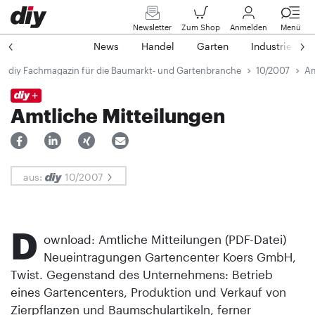
Newsletter
Zum Shop
Anmelden
Menü
News
Handel
Garten
Industrie
diy Fachmagazin für die Baumarkt- und Gartenbranche
10/2007
Am
Amtliche Mitteilungen
aus:
10/2007
D
ownload: Amtliche Mitteilungen (PDF-Datei)
Neueintragungen Gartencenter Koers GmbH,
Twist. Gegenstand des Unternehmens: Betrieb
eines Gartencenters, Produktion und Verkauf von
Zierpflanzen und Baumschulartikeln, ferner