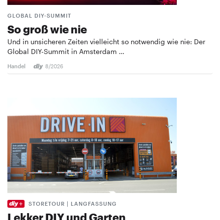
GLOBAL DIY-SUMMIT
So groß wie nie
Und in unsicheren Zeiten vielleicht so notwendig wie nie: Der
Global DIY-Summit in Amsterdam …
Handel
8/2026
STORETOUR | LANGFASSUNG
Lekker DIY und Garten