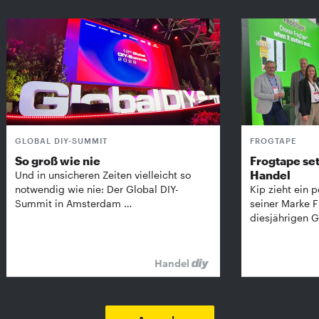
GLOBAL DIY-SUMMIT
FROGTAPE
So groß wie nie
Frogtape set
Handel
Und in unsicheren Zeiten vielleicht so
notwendig wie nie: Der Global DIY-
Kip zieht ein p
Summit in Amsterdam …
seiner Marke 
diesjährigen G
Handel