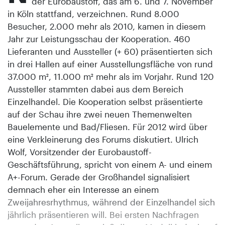
der Eurobaustoff, das am 6. und 7. November
in Köln stattfand, verzeichnen. Rund 8.000
Besucher, 2.000 mehr als 2010, kamen in diesem
Jahr zur Leistungsschau der Kooperation. 460
Lieferanten und Aussteller (+ 60) präsentierten sich
in drei Hallen auf einer Ausstellungsfläche von rund
37.000 m², 11.000 m² mehr als im Vorjahr. Rund 120
Aussteller stammten dabei aus dem Bereich
Einzelhandel. Die Kooperation selbst präsentierte
auf der Schau ihre zwei neuen Themenwelten
Bauelemente und Bad/Fliesen. Für 2012 wird über
eine Verkleinerung des Forums diskutiert. Ulrich
Wolf, Vorsitzender der Eurobaustoff-
Geschäftsführung, spricht von einem A- und einem
A+-Forum. Gerade der Großhandel signalisiert
demnach eher ein Interesse an einem
Zweijahresrhythmus, während der Einzelhandel sich
jährlich präsentieren will. Bei ersten Nachfragen