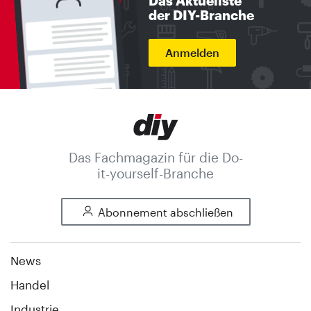
Das Aktuellste
der DIY-Branche
Anmelden
Das Fachmagazin für die Do-
it-yourself-Branche
Abonnement abschließen
News
Handel
Industrie