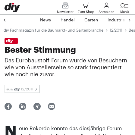
Newsletter
Zum Shop
Anmelden
Menü
News
Handel
Garten
Industrie
diy Fachmagazin für die Baumarkt- und Gartenbranche
12/2011
Bes
Bester Stimmung
Das Eurobaustoff-Forum wurde von Besuchern
wie von Ausstellerseite so stark frequentiert
wie noch nie zuvor.
aus:
12/2011
N
eue Rekorde konnte das diesjährige Forum