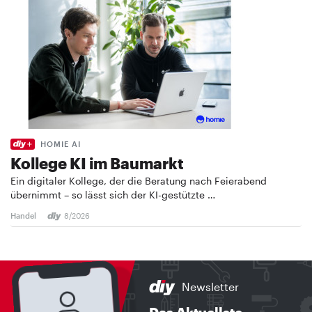
HOMIE AI
Kollege KI im Baumarkt
Ein digitaler Kollege, der die Beratung nach Feierabend
übernimmt – so lässt sich der KI-gestützte …
Handel
8/2026
Newsletter