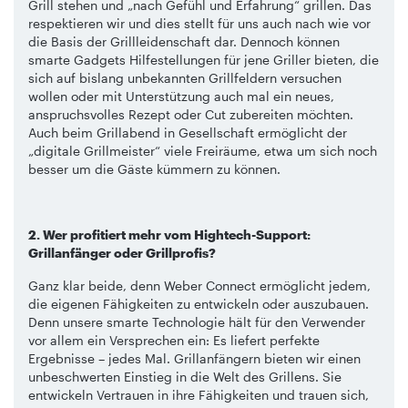
Grill stehen und „nach Gefühl und Erfahrung“ grillen. Das
respektieren wir und dies stellt für uns auch nach wie vor
die Basis der Grillleidenschaft dar. Dennoch können
smarte Gadgets Hilfestellungen für jene Griller bieten, die
sich auf bislang unbekannten Grillfeldern versuchen
wollen oder mit Unterstützung auch mal ein neues,
anspruchsvolles Rezept oder Cut zubereiten möchten.
Auch beim Grillabend in Gesellschaft ermöglicht der
„digitale Grillmeister“ viele Freiräume, etwa um sich noch
besser um die Gäste kümmern zu können.
2. Wer profitiert mehr vom Hightech-Support:
Grillanfänger oder Grillprofis?
Ganz klar beide, denn Weber Connect ermöglicht jedem,
die eigenen Fähigkeiten zu entwickeln oder auszubauen.
Denn unsere smarte Technologie hält für den Verwender
vor allem ein Versprechen ein: Es liefert perfekte
Ergebnisse – jedes Mal. Grillanfängern bieten wir einen
unbeschwerten Einstieg in die Welt des Grillens. Sie
entwickeln Vertrauen in ihre Fähigkeiten und trauen sich,