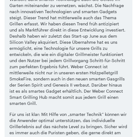
Garten miteinander zu vernetzen, wächst. Die Nachfrage
nach innovativen Technologien und smarten Gadgets
steigt. Dieser Trend hat mittlerweile auch das Thema
Grillen erfasst. Wir haben diesen Trend früh antizipiert
und als Marktführer direkt in diese Entwicklung investiert.
Deshalb haben wir zuletzt das Start-up June aus dem
Silicon Valley akquiriert. Diese Übernahme hat es uns
ermöglicht, eine Technologie für unsere Grills zu
entwickeln, die wie ein digitaler Grillmeister funktioniert
und den Nutzer bei jedem Grillvorgang Schritt-für-Schritt
zum perfekten Ergebnis führt. Weber Connect ist
mittlerweile nicht nur in unseren ersten Holzpelletgrill
SmokeFire, sondern auch in den neuen smarten Gasgrills
der Serien Spirit und Genesis II verbaut. Darüber hinaus
ist es als smartes Gadget erhältlich. Der Weber Connect
Smart Grilling Hub macht somit aus jedem Grill einen
smarten Grill.
Für uns ist klar: Mit Hilfe von „smarter Technik“ können wir
die Anwender optimal unterstützen, das individuelle
Grillerlebnis auf das nächste Level zu bringen. Sicher wird
es immer auch die Puristen geben, die gerne direkt am