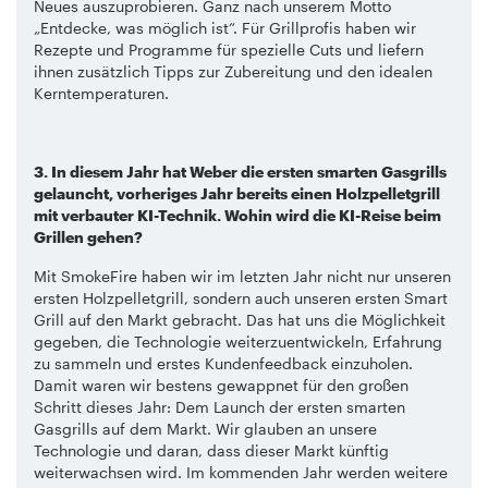
Neues auszuprobieren. Ganz nach unserem Motto
„Entdecke, was möglich ist“. Für Grillprofis haben wir
Rezepte und Programme für spezielle Cuts und liefern
ihnen zusätzlich Tipps zur Zubereitung und den idealen
Kerntemperaturen.
3. In diesem Jahr hat Weber die ersten smarten Gasgrills
gelauncht, vorheriges Jahr bereits einen Holzpelletgrill
mit verbauter KI-Technik. Wohin wird die KI-Reise beim
Grillen gehen?
Mit SmokeFire haben wir im letzten Jahr nicht nur unseren
ersten Holzpelletgrill, sondern auch unseren ersten Smart
Grill auf den Markt gebracht. Das hat uns die Möglichkeit
gegeben, die Technologie weiterzuentwickeln, Erfahrung
zu sammeln und erstes Kundenfeedback einzuholen.
Damit waren wir bestens gewappnet für den großen
Schritt dieses Jahr: Dem Launch der ersten smarten
Gasgrills auf dem Markt. Wir glauben an unsere
Technologie und daran, dass dieser Markt künftig
weiterwachsen wird. Im kommenden Jahr werden weitere