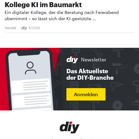
Kollege KI im Baumarkt
Ein digitaler Kollege, der die Beratung nach Feierabend
übernimmt – so lässt sich der KI-gestützte …
Handel
8/2026
Newsletter
Das Aktuellste
der DIY-Branche
Anmelden