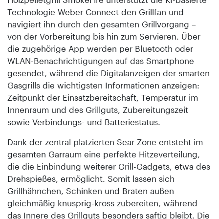
Technologie Weber Connect den Grillfan und
navigiert ihn durch den gesamten Grillvorgang –
von der Vorbereitung bis hin zum Servieren. Über
die zugehörige App werden per Bluetooth oder
WLAN-Benachrichtigungen auf das Smartphone
gesendet, während die Digitalanzeigen der smarten
Gasgrills die wichtigsten Informationen anzeigen:
Zeitpunkt der Einsatzbereitschaft, Temperatur im
Innenraum und des Grillguts, Zubereitungszeit
sowie Verbindungs- und Batteriestatus.
Dank der zentral platzierten Sear Zone entsteht im
gesamten Garraum eine perfekte Hitzeverteilung,
die die Einbindung weiterer Grill-Gadgets, etwa des
Drehspießes, ermöglicht. Somit lassen sich
Grillhähnchen, Schinken und Braten außen
gleichmäßig knusprig-kross zubereiten, während
das Innere des Grillguts besonders saftig bleibt. Die