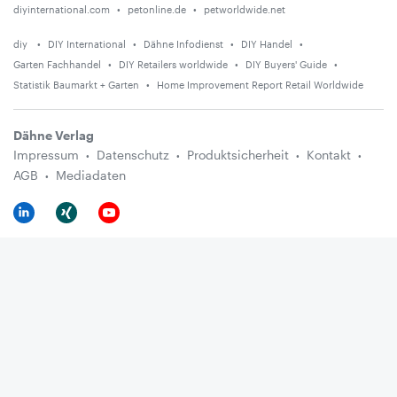
diyinternational.com
petonline.de
petworldwide.net
diy
DIY International
Dähne Infodienst
DIY Handel
Garten Fachhandel
DIY Retailers worldwide
DIY Buyers' Guide
Statistik Baumarkt + Garten
Home Improvement Report Retail Worldwide
Dähne Verlag
Impressum
Datenschutz
Produktsicherheit
Kontakt
AGB
Mediadaten