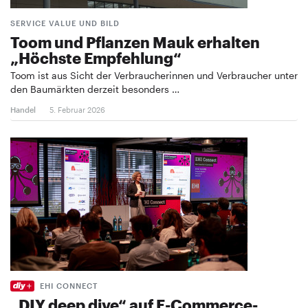
SERVICE VALUE UND BILD
Toom und Pflanzen Mauk erhalten
„Höchste Empfehlung“
Toom ist aus Sicht der Verbraucherinnen und Verbraucher unter
den Baumärkten derzeit besonders …
Handel
5. Februar 2026
EHI CONNECT
„DIY deep dive“ auf E-Commerce-