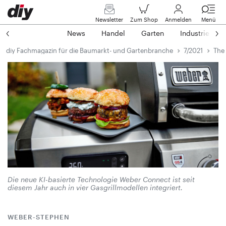
Newsletter
Zum Shop
Anmelden
Menü
News
Handel
Garten
Industrie
diy Fachmagazin für die Baumarkt- und Gartenbranche
7/2021
The 
Die neue KI-basierte Technologie Weber Connect ist seit
diesem Jahr auch in vier Gasgrillmodellen integriert.
WEBER-STEPHEN