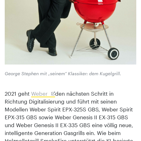
George Stephen mit „seinem“ Klassiker: dem Kugelgrill.
2021 geht
Weber
den nächsten Schritt in
Richtung Digitalisierung und führt mit seinen
Modellen Weber Spirit EPX-325S GBS, Weber Spirit
EPX-315 GBS sowie Weber Genesis II EX-315 GBS
und Weber Genesis II EX-335 GBS eine völlig neue,
intelligente Generation Gasgrills ein. Wie beim
Holzpelletgrill SmokeFire unterstützt die KI-basierte