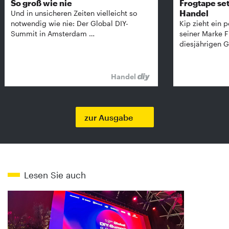
So groß wie nie
Frogtape set
Handel
Und in unsicheren Zeiten vielleicht so
notwendig wie nie: Der Global DIY-
Kip zieht ein p
Summit in Amsterdam …
seiner Marke 
diesjährigen G
Handel
zur Ausgabe
Lesen Sie auch