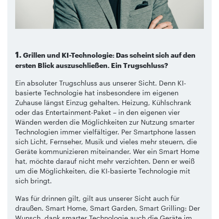
1.
Grillen und KI-Technologie: Das scheint sich auf den
ersten Blick auszuschließen. Ein Trugschluss?
Ein absoluter Trugschluss aus unserer Sicht. Denn KI-
basierte Technologie hat insbesondere im eigenen
Zuhause längst Einzug gehalten. Heizung, Kühlschrank
oder das Entertainment-Paket – in den eigenen vier
Wänden werden die Möglichkeiten zur Nutzung smarter
Technologien immer vielfältiger. Per Smartphone lassen
sich Licht, Fernseher, Musik und vieles mehr steuern, die
Geräte kommunizieren miteinander. Wer ein Smart Home
hat, möchte darauf nicht mehr verzichten. Denn er weiß
um die Möglichkeiten, die KI-basierte Technologie mit
sich bringt.
Was für drinnen gilt, gilt aus unserer Sicht auch für
draußen. Smart Home, Smart Garden, Smart Grilling: Der
Wunsch, dank smarter Technologie auch die Geräte im