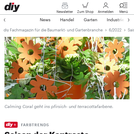
Newsletter
Zum Shop
Anmelden
Menü
News
Handel
Garten
Industrie
diy Fachmagazin für die Baumarkt- und Gartenbranche
6/2022
Sai
Calming Coral geht ins pfirsich- und terracottafarbene.
FARBTRENDS