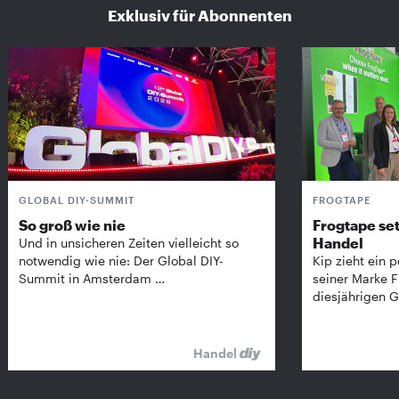
Exklusiv für Abonnenten
GLOBAL DIY-SUMMIT
FROGTAPE
So groß wie nie
Frogtape set
Handel
Und in unsicheren Zeiten vielleicht so
notwendig wie nie: Der Global DIY-
Kip zieht ein p
Summit in Amsterdam …
seiner Marke 
diesjährigen G
Handel