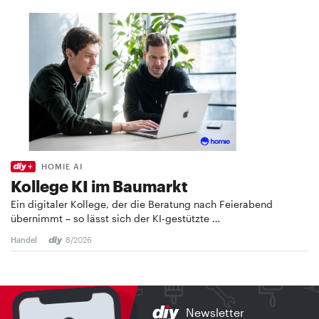
HOMIE AI
Kollege KI im Baumarkt
Ein digitaler Kollege, der die Beratung nach Feierabend
übernimmt – so lässt sich der KI-gestützte …
Handel
8/2026
Newsletter