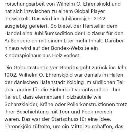
Forschungsarbeit von Wilhelm O. Ehrenskjöld und
hat sich inzwischen zu einem Global Player
entwickelt. Das wird im Jubiläumsjahr 2022
ausgiebig gefeiert. So bietet der Hersteller dem
Handel eine Jubiläumsedition der Holzlasur für den
Außenbereich mit einem Liter mehr Inhalt. Darüber
hinaus wird auf der Bondex-Website ein
Kinderspielhaus aus Holz verlost.
Die Geburtsstunde von Bondex geht zurück ins Jahr
1902. Wilhelm O. Ehrenskjöld war damals im Hafen
der dänischen Hafenstadt Kolding im südlichen Teil
des Landes für die Sicherheit verantwortlich. Ihm
fiel auf, dass elementare Holzbauteile wie
Schanzkleider, Kräne oder Pollerkons­truktionen trotz
ihrer Beschichtung mit Teer und Pech morsch
waren. Das war der Startschuss für eine Idee.
Ehrenskjöld tüftelte, um ein Mittel zu schaffen, das