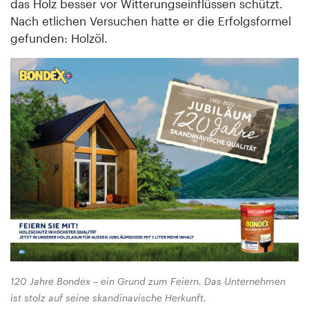
das Holz besser vor Witterungseinflüssen schützt.
Nach etlichen Versuchen hatte er die Erfolgsformel
gefunden: Holzöl.
120 Jahre Bondex – ein Grund zum Feiern. Das Unternehmen
ist stolz auf seine skandinavische Herkunft.