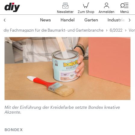
Newsletter
Zum Shop
Anmelden
Menü
News
Handel
Garten
Industrie
diy Fachmagazin für die Baumarkt- und Gartenbranche
6/2022
Von
Mit der Einführung der Kreide­farbe setzte Bondex kreative
Akzente.
BONDEX