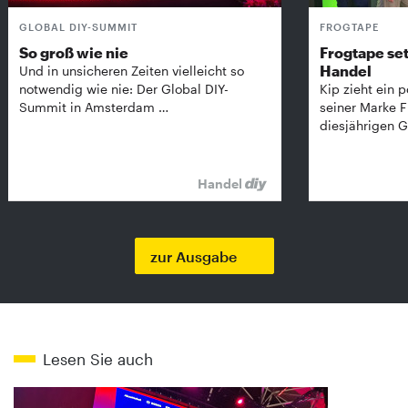
GLOBAL DIY-SUMMIT
FROGTAPE
So groß wie nie
Frogtape set
Handel
Und in unsicheren Zeiten vielleicht so
notwendig wie nie: Der Global DIY-
Kip zieht ein p
Summit in Amsterdam …
seiner Marke 
diesjährigen G
Handel
zur Ausgabe
Lesen Sie auch