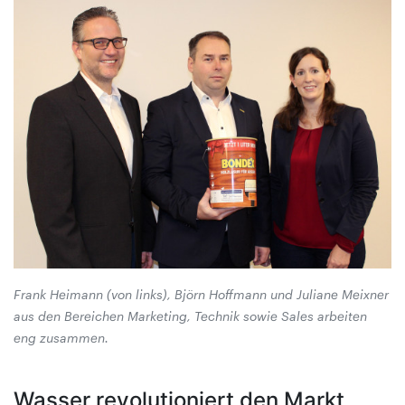
Frank Heimann (von links), Björn Hoffmann und Juliane Meixner
aus den Bereichen Marketing, Technik sowie Sales arbeiten
eng zusammen.
Wasser revolutioniert den Markt