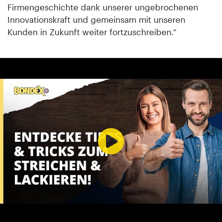
Firmengeschichte dank unserer ungebrochenen
Innovationskraft und gemeinsam mit unseren
Kunden in Zukunft weiter fortzuschreiben.“