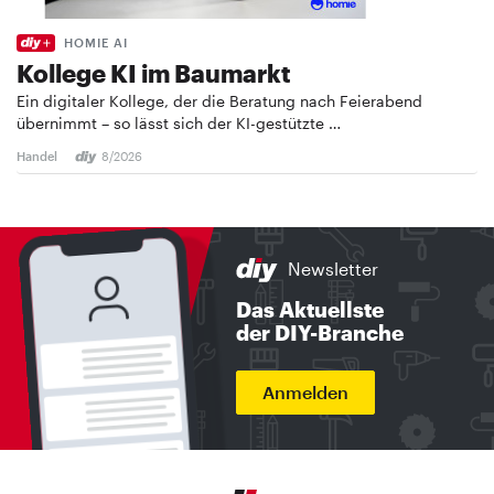
HOMIE AI
Kollege KI im Baumarkt
Ein digitaler Kollege, der die Beratung nach Feierabend
übernimmt – so lässt sich der KI-gestützte …
Handel
8/2026
Newsletter
Das Aktuellste
der DIY-Branche
Anmelden