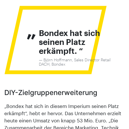
„
Bondex hat sich
seinen Platz
erkämpft.
Björn Hoffmann, Sales Director Retail
DACH, Bondex
DIY-Zielgruppen­erweiterung
„Bondex hat sich in diesem Imperium seinen Platz
erkämpft“, hebt er hervor. Das Unternehmen erzielt
heute einen Umsatz von knapp 53 Mio. Euro. „Die
Zusammenarbeit der Bereiche Marketing, Technik