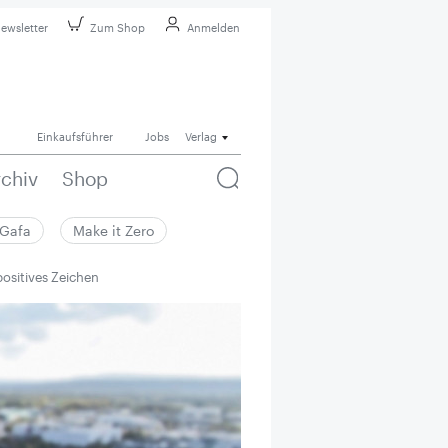
ewsletter
Zum Shop
Anmelden
Einkaufsführer
Jobs
Verlag
rchiv
Shop
Gafa
Make it Zero
positives Zeichen