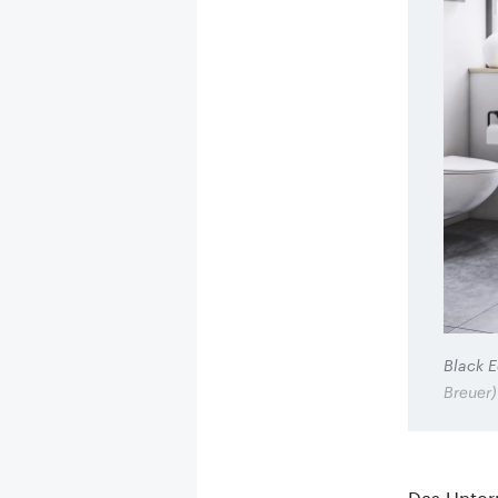
Black E
Breuer)