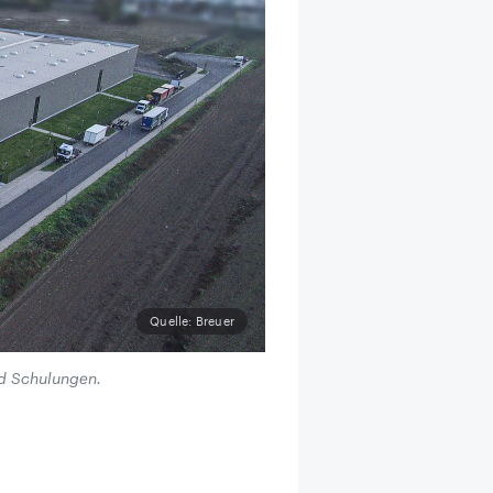
Quelle: Breuer
nd Schulungen.