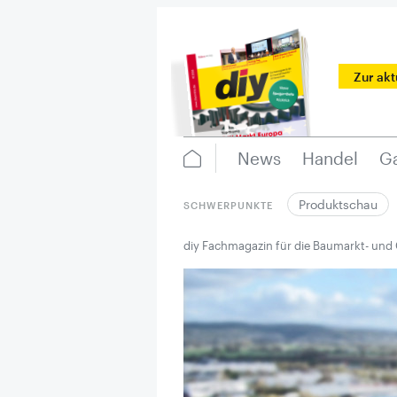
Zur ak
News
Handel
Ga
Produktschau
SCHWERPUNKTE
diy Fachmagazin für die Baumarkt- und