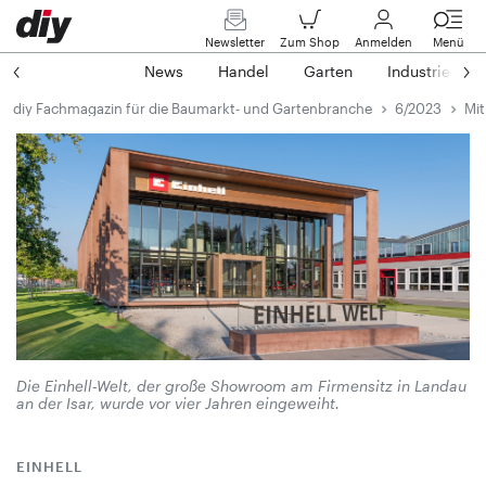
Newsletter
Zum Shop
Anmelden
Menü
News
Handel
Garten
Industrie
diy Fachmagazin für die Baumarkt- und Gartenbranche
6/2023
Mit
Die Einhell-Welt, der große Showroom am Firmensitz in Landau
an der Isar, wurde vor vier Jahren eingeweiht.
EINHELL