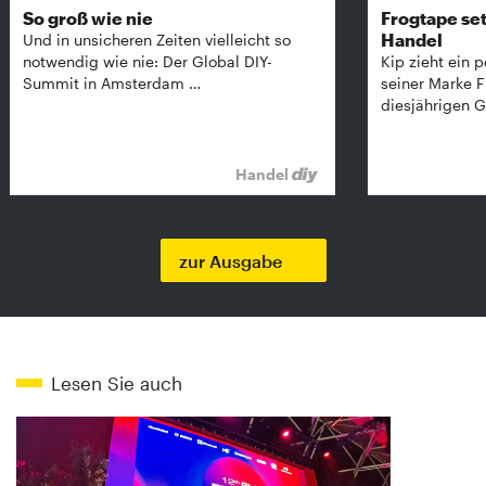
So groß wie nie
Frogtape set
Handel
Und in unsicheren Zeiten vielleicht so
notwendig wie nie: Der Global DIY-
Kip zieht ein p
Summit in Amsterdam …
seiner Marke 
diesjährigen G
Handel
zur Ausgabe
Lesen Sie auch