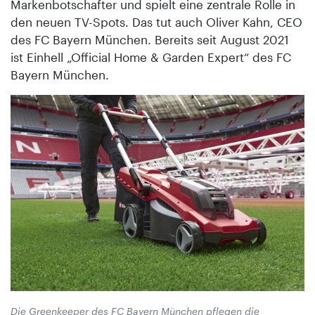
Markenbotschafter und spielt eine zentrale Rolle in
den neuen TV-Spots. Das tut auch Oliver Kahn, CEO
des FC Bayern München. Bereits seit August 2021
ist Einhell „Official Home & Garden Expert“ des FC
Bayern München.
Die Greenkeeper des FC Bayern München pflegen die