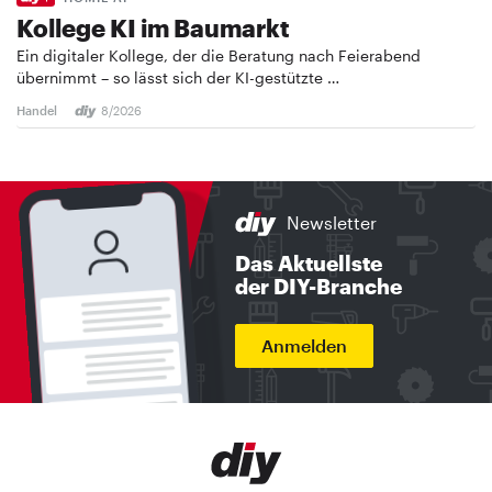
Kollege KI im Baumarkt
Ein digitaler Kollege, der die Beratung nach Feierabend
übernimmt – so lässt sich der KI-gestützte …
Handel
8/2026
Newsletter
Das Aktuellste
der DIY-Branche
Anmelden