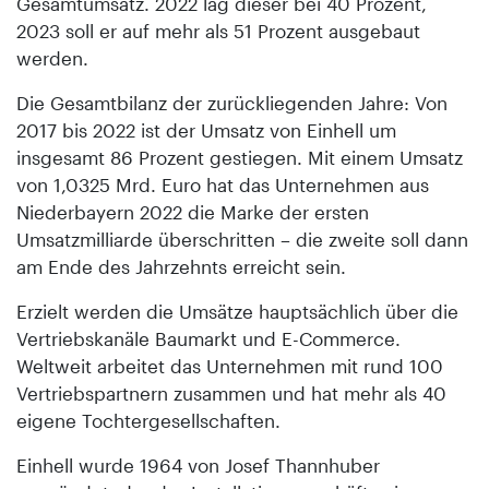
Gesamtumsatz. 2022 lag dieser bei 40 Prozent,
2023 soll er auf mehr als 51 Prozent ausgebaut
werden.
Die Gesamtbilanz der zurückliegenden Jahre: Von
2017 bis 2022 ist der Umsatz von Einhell um
insgesamt 86 Prozent gestiegen. Mit einem Umsatz
von 1,0325 Mrd. Euro hat das Unternehmen aus
Niederbayern 2022 die Marke der ersten
Umsatzmilliarde überschritten – die zweite soll dann
am Ende des Jahrzehnts erreicht sein.
Erzielt werden die Umsätze hauptsächlich über die
Vertriebskanäle Baumarkt und E-Commerce.
Weltweit arbeitet das Unternehmen mit rund 100
Vertriebspartnern zusammen und hat mehr als 40
eigene Tochtergesellschaften.
Einhell wurde 1964 von Josef Thannhuber