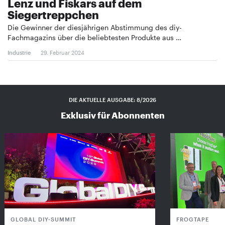
Lenz und Fiskars auf dem
Siegertreppchen
Die Gewinner der diesjährigen Abstimmung des diy-
Fachmagazins über die beliebtesten Produkte aus …
Industrie
29. Februar 2024
DIE AKTUELLE AUSGABE: 8/2026
Exklusiv für Abonnenten
GLOBAL DIY-SUMMIT
FROGTAPE