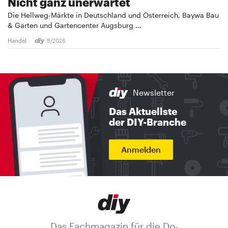
Nicht ganz unerwartet
Die Hellweg-Märkte in Deutschland und Österreich, Baywa Bau
& Garten und Gartencenter Augsburg …
Handel
8/2026
Newsletter
Das Aktuellste
der DIY-Branche
Anmelden
Das Fachmagazin für die Do-