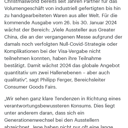
Christmasworld bereits seit Jahren Partner für das
Volumengeschäft von industriell gefertigten bis hin
zu handgearbeiteten Waren aus aller Welt. Für die
kommende Ausgabe vom 26. bis 30. Januar 2024
wächst der Bereich: „Viele Aussteller aus Greater
China, die an der vergangenen Messe aufgrund der
damals noch verfolgten Null-Covid-Strategie oder
Komplikationen bei der Visa-Vergabe nicht
teilnehmen konnten, haben ihre Teilnahme
bestätigt. Damit wächst 2024 das globale Angebot
quantitativ um zwei Hallenebenen – aber auch
qualitativ“, sagt Philipp Ferger, Bereichsleiter
Consumer Goods Fairs.
„Wir sehen ganz klare Tendenzen in Richtung eines
verantwortungsbewussteren Konsums. Dies liegt
unter anderem daran, dass sich ein
Generationenwechsel bei den Ausstellern
abzeichnet. Jene haben nicht nur oft eine lange