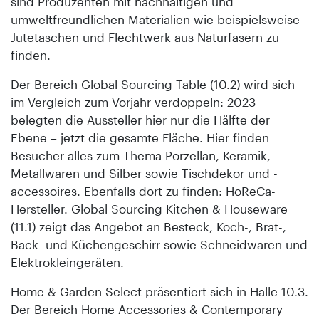
sind Produzenten mit nachhaltigen und
umweltfreundlichen Materialien wie beispielsweise
Jutetaschen und Flechtwerk aus Naturfasern zu
finden.
Der Bereich Global Sourcing Table (10.2) wird sich
im Vergleich zum Vorjahr verdoppeln: 2023
belegten die Aussteller hier nur die Hälfte der
Ebene – jetzt die gesamte Fläche. Hier finden
Besucher alles zum Thema Porzellan, Keramik,
Metallwaren und Silber sowie Tischdekor und -
accessoires. Ebenfalls dort zu finden: HoReCa-
Hersteller. Global Sourcing Kitchen & Houseware
(11.1) zeigt das Angebot an Besteck, Koch-, Brat-,
Back- und Küchengeschirr sowie Schneidwaren und
Elektrokleingeräten.
Home & Garden Select präsentiert sich in Halle 10.3.
Der Bereich Home Accessories & Contemporary