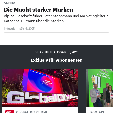
ALPINA
Die Macht starker Marken
Alpina-Geschäftsführer Peter Stechmann und Marketingleiterin
Katharina Tillmann über die Stärken …
Industrie
6/2025
DIE AKTUELLE AUSGABE: 8/2026
Exklusiv für Abonnenten
GLOBAL DIY-SUMMIT
FROGTAPE