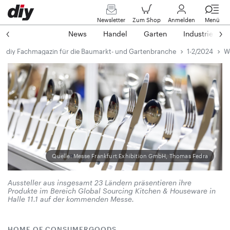
Newsletter
Zum Shop
Anmelden
Menü
News
Handel
Garten
Industrie
diy Fachmagazin für die Baumarkt- und Gartenbranche
1-2/2024
W
Quelle: Messe Frankfurt Exhibition GmbH, Thomas Fedra
Aussteller aus insgesamt 23 Ländern präsentieren ihre
Produkte im Bereich Global Sourcing Kitchen & Houseware in
Halle 11.1 auf der kommenden Messe.
HOME OF CONSUMERGOODS