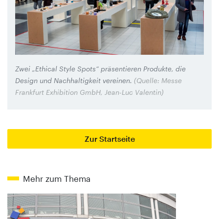
Zwei „Ethical Style Spots“ präsentieren Produkte, die
Design und Nachhaltigkeit vereinen.
(Quelle: Messe
Frankfurt Exhibition GmbH, Jean-Luc Valentin)
Zur Startseite
Mehr zum Thema