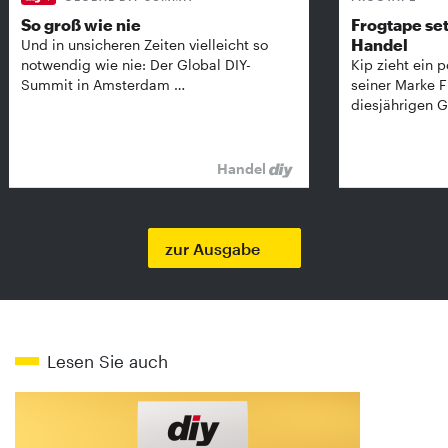
So groß wie nie
Frogtape set
Handel
Und in unsicheren Zeiten vielleicht so
notwendig wie nie: Der Global DIY-
Kip zieht ein p
Summit in Amsterdam …
seiner Marke 
diesjährigen G
Handel
zur Ausgabe
Lesen Sie auch