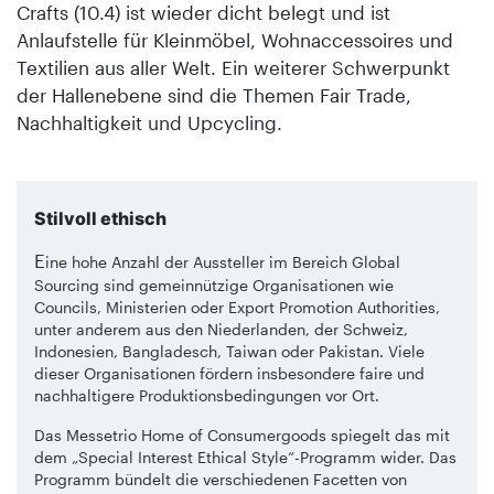
Crafts (10.4) ist wieder dicht belegt und ist
Anlaufstelle für Kleinmöbel, Wohnaccessoires und
Textilien aus aller Welt. Ein weiterer Schwerpunkt
der Hallenebene sind die Themen Fair Trade,
Nachhaltigkeit und Upcycling.
Stilvoll ethisch
E
ine hohe Anzahl der Aussteller im Bereich Global
Sourcing sind gemeinnützige Organisationen wie
Councils, Ministerien oder Export Promotion Authorities,
unter anderem aus den Niederlanden, der Schweiz,
Indonesien, Bangladesch, Taiwan oder Pakistan. Viele
dieser Organisationen fördern insbesondere faire und
nachhaltigere Produktionsbedingungen vor Ort.
Das Messetrio Home of Consumergoods spiegelt das mit
dem „Special Interest Ethical Style“-Programm wider. Das
Programm bündelt die verschiedenen Facetten von