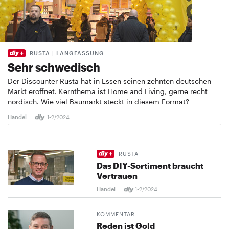
RUSTA | LANGFASSUNG
Sehr schwedisch
Der Discounter Rusta hat in Essen seinen zehnten deutschen
Markt eröffnet. Kernthema ist Home and Living, gerne recht
nordisch. Wie viel Baumarkt steckt in diesem Format?
Handel
1-2/2024
RUSTA
Das DIY-Sortiment braucht
Vertrauen
Handel
1-2/2024
KOMMENTAR
Reden ist Gold