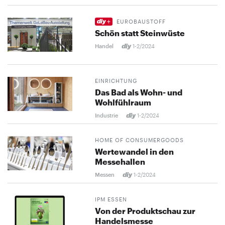
EUROBAUSTOFF
Schön statt Steinwüste
Handel
1-2/2024
EINRICHTUNG
Das Bad als Wohn- und
Wohlfühlraum
Industrie
1-2/2024
HOME OF CONSUMERGOODS
Wertewandel in den
Messehallen
Messen
1-2/2024
IPM ESSEN
Von der Produktschau zur
Handelsmesse