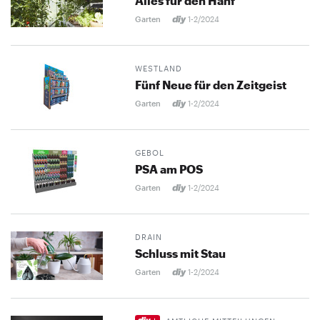
Alles für den Hanf
Garten
1-2/2024
WESTLAND
Fünf Neue für den Zeitgeist
Garten
1-2/2024
GEBOL
PSA am POS
Garten
1-2/2024
DRAIN
Schluss mit Stau
Garten
1-2/2024