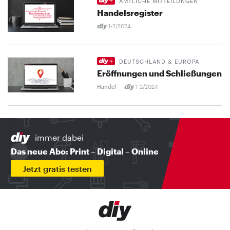
AMTLICHE MITTEILUNGEN
Handelsregister
1-2/2024
DEUTSCHLAND & EUROPA
Eröffnungen und Schließungen
Handel
1-2/2024
immer dabei
Das neue Abo: Print – Digital – Online
Jetzt gratis testen