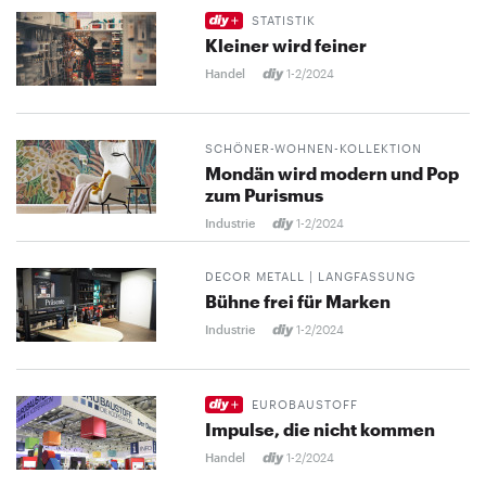
STATISTIK
Kleiner wird feiner
Handel
1-2/2024
SCHÖNER-WOHNEN-KOLLEKTION
Mondän wird modern und Pop
zum Purismus
Industrie
1-2/2024
DECOR METALL | LANGFASSUNG
Bühne frei für Marken
Industrie
1-2/2024
EUROBAUSTOFF
Impulse, die nicht kommen
Handel
1-2/2024