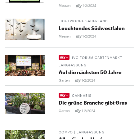
Messen
1-2/2024
LICHTWOCHE SAUERLAND
Leuchtendes Südwestfalen
Messen
1-2/2024
IVG FORUM GARTENMARKT |
LANGFASSUNG
Auf die nächsten 50 Jahre
Garten
1-2/2024
CANNABIS
Die grüne Branche gibt Gras
Garten
1-2/2024
COMPO | LANGFASSUNG