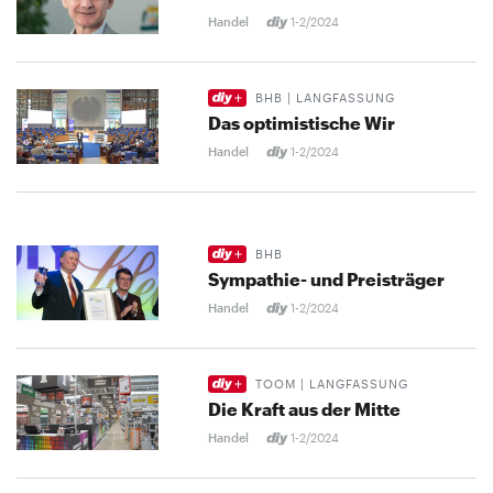
Handel
1-2/2024
BHB | LANGFASSUNG
Das optimistische Wir
Handel
1-2/2024
BHB
Sympathie- und Preisträger
Handel
1-2/2024
TOOM | LANGFASSUNG
Die Kraft aus der Mitte
Handel
1-2/2024