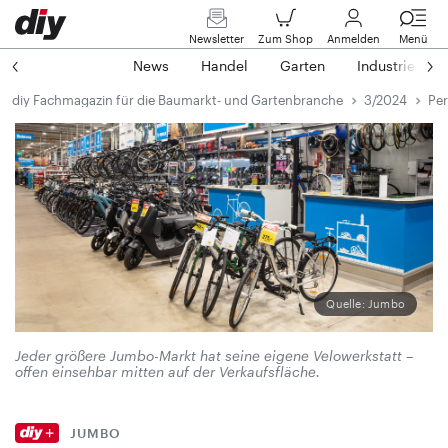
Newsletter
Zum Shop
Anmelden
Menü
News
Handel
Garten
Industrie
diy Fachmagazin für die Baumarkt- und Gartenbranche
3/2024
Per
Quelle: Jumbo
Jeder größere Jumbo-Markt hat seine eigene Velowerkstatt –
offen einsehbar mitten auf der Verkaufsfläche.
JUMBO