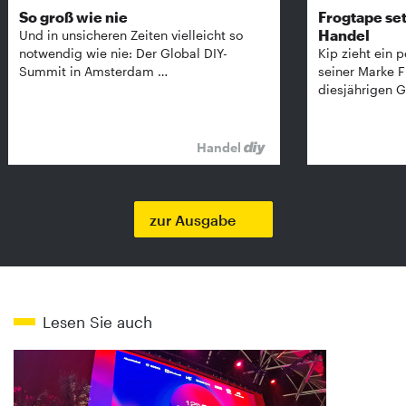
So groß wie nie
Frogtape set
Handel
Und in unsicheren Zeiten vielleicht so
notwendig wie nie: Der Global DIY-
Kip zieht ein p
Summit in Amsterdam …
seiner Marke 
diesjährigen G
Handel
zur Ausgabe
Lesen Sie auch