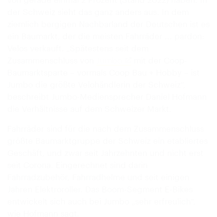
der Schweiz sieht das ganz anders aus. In dem
ziemlich bergigen Nachbarland der Deutschen ist es
ein Baumarkt, der die meisten Fahrräder ... pardon:
Velos verkauft. „Spätestens seit dem
Zusammenschluss von
Jumbo
mit der Coop-
Baumarktsparte – vormals Coop Bau + Hobby – ist
Jumbo die größte Velohändlerin der Schweiz“,
beschreibt Jumbo-Mediensprecher Daniel Hofmann
die Verhältnisse auf dem Schweizer Markt.
Fahrräder sind für die nach dem Zusammenschluss
größte Baumarktgruppe der Schweiz ein etabliertes
Geschäft, und zwar seit Jahrzehnten und nicht erst
seit Corona. Eingerechnet sind darin
Fahrradzubehör, Fahrradhelme und seit einigen
Jahren Elektroroller. Das Boom-Segment E-Bikes
entwickelt sich auch bei Jumbo „sehr erfreulich“,
wie Hofmann sagt.