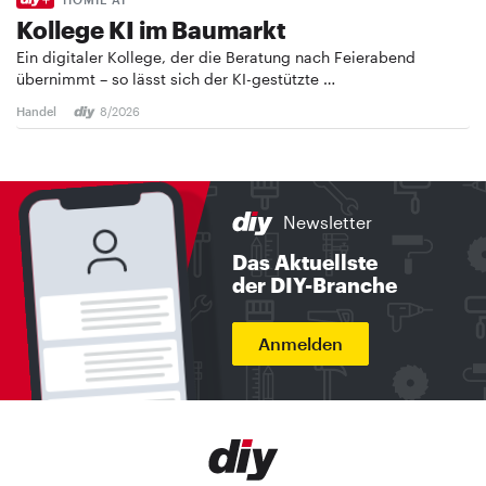
Kollege KI im Baumarkt
Ein digitaler Kollege, der die Beratung nach Feierabend
übernimmt – so lässt sich der KI-gestützte …
Handel
8/2026
Newsletter
Das Aktuellste
der DIY-Branche
Anmelden