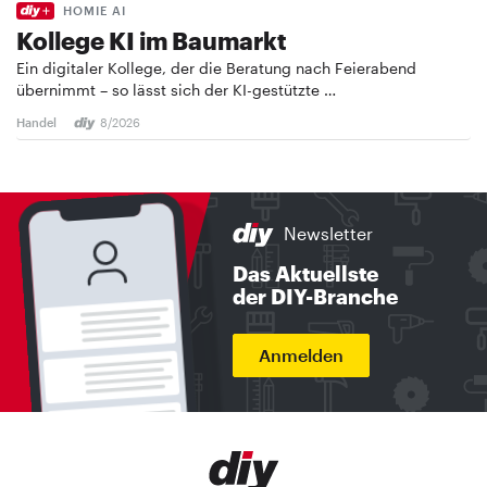
HOMIE AI
Kollege KI im Baumarkt
Ein digitaler Kollege, der die Beratung nach Feierabend
übernimmt – so lässt sich der KI-gestützte …
Handel
8/2026
Newsletter
Das Aktuellste
der DIY-Branche
Anmelden