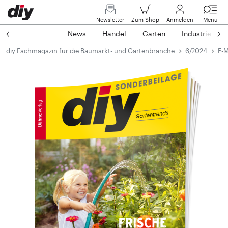
Newsletter
Zum Shop
Anmelden
Menü
News
Handel
Garten
Industrie
diy Fachmagazin für die Baumarkt- und Gartenbranche
6/2024
E-M