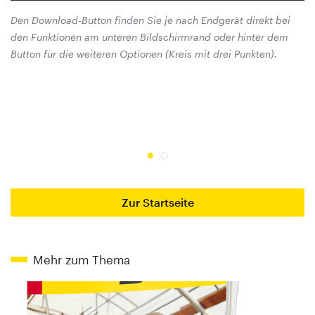
Den Download-Button finden Sie je nach Endgerät direkt bei
den Funktionen am unteren Bildschirmrand oder hinter dem
Button für die weiteren Optionen (Kreis mit drei Punkten).
De
de
Bu
Zur Startseite
Mehr zum Thema