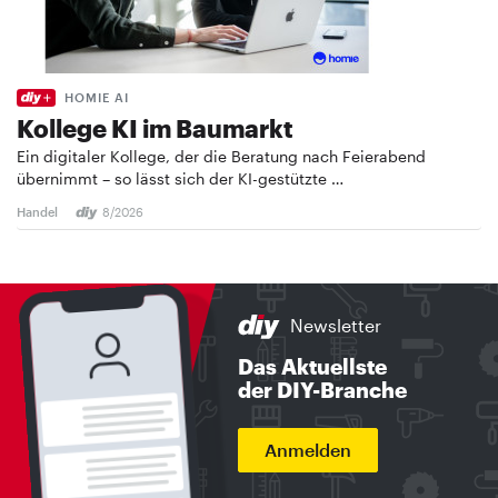
HOMIE AI
Kollege KI im Baumarkt
Ein digitaler Kollege, der die Beratung nach Feierabend
übernimmt – so lässt sich der KI-gestützte …
Handel
8/2026
Newsletter
Das Aktuellste
der DIY-Branche
Anmelden