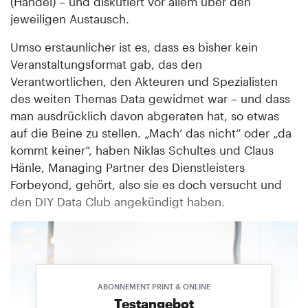
(Handel) – und diskutiert vor allem über den
jeweiligen Austausch.
Umso erstaunlicher ist es, dass es bisher kein
Veranstaltungsformat gab, das den
Verantwortlichen, den Akteuren und Spezialisten
des weiten Themas Data gewidmet war – und dass
man ausdrücklich davon abgeraten hat, so etwas
auf die Beine zu stellen. „Mach‘ das nicht“ oder „da
kommt keiner“, haben Niklas Schultes und Claus
Hänle, Managing Partner des Dienstleisters
Forbeyond, gehört, also sie es doch versucht und
den DIY Data Club angekündigt haben.
ABONNEMENT PRINT & ONLINE
Testangebot