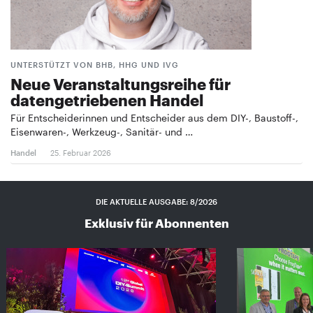
UNTERSTÜTZT VON BHB, HHG UND IVG
Neue Veranstaltungsreihe für
datengetriebenen Handel
Für Entscheiderinnen und Entscheider aus dem DIY-, Baustoff-,
Eisenwaren-, Werkzeug-, Sanitär- und …
Handel
25. Februar 2026
DIE AKTUELLE AUSGABE: 8/2026
Exklusiv für Abonnenten