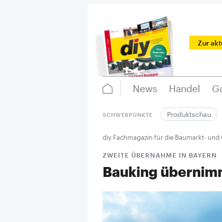
Zur ak
News
Handel
Ga
Produktschau
SCHWERPUNKTE
diy Fachmagazin für die Baumarkt- und
ZWEITE ÜBERNAHME IN BAYERN
Bauking übernim