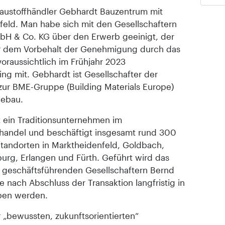
austoffhändler Gebhardt Bauzentrum mit
feld. Man habe sich mit den Gesellschaftern
H & Co. KG über den Erwerb geeinigt, der
er dem Vorbehalt der Genehmigung durch das
oraussichtlich im Frühjahr 2023
ing mit. Gebhardt ist Gesellschafter der
zur BME-Gruppe (Building Materials Europe)
gebau.
t ein Traditionsunternehmen im
handel und beschäftigt insgesamt rund 300
Standorten in Marktheidenfeld, Goldbach,
urg, Erlangen und Fürth. Geführt wird das
geschäftsführenden Gesellschaftern Bernd
de nach Abschluss der Transaktion langfristig in
iben werden.
r „bewussten, zukunftsorientierten“