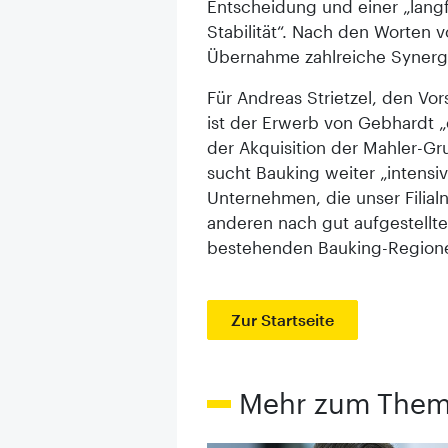
Entscheidung und einer „lang
Stabilität“. Nach den Worten 
Übernahme zahlreiche Synergi
Für Andreas Strietzel, den Vo
ist der Erwerb von Gebhardt „
der Akquisition der Mahler-Gr
sucht Bauking weiter „intensi
Unternehmen, die unser Filia
anderen nach gut aufgestellten
bestehenden Bauking-Regione
Zur Startseite
Mehr zum The