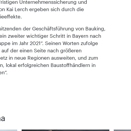
fristigen Unternehmenssicherung und
von Kai Lerch ergeben sich durch die
eeffekte.
rsitzenden der Geschäftsführung von Bauking,
ein zweiter wichtiger Schritt in Bayern nach
uppe im Jahr 2021“. Seinen Worten zufolge
v auf der einen Seite nach größeren
lnetz in neue Regionen ausweiten, und zum
, lokal erfolgreichen Baustoffhändlern in
n“.
ma