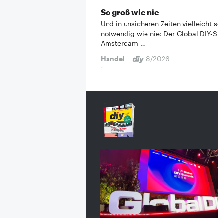
So groß wie nie
Und in unsicheren Zeiten vielleicht s
notwendig wie nie: Der Global DIY-
Amsterdam …
Handel
8/2026