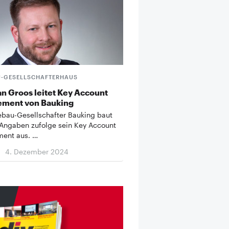
-GESELLSCHAFTERHAUS
an Groos leitet Key Account
ment von Bauking
bau-Gesellschafter Bauking baut
Angaben zufolge sein Key Account
ent aus. …
4. Dezember 2024