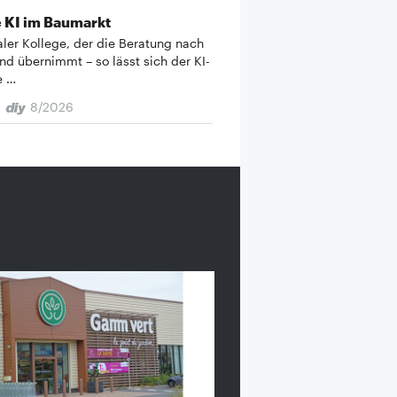
 KI im Baumarkt
taler Kollege, der die Beratung nach
nd übernimmt – so lässt sich der KI-
e …
8/2026