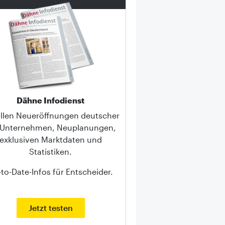
Dähne Infodienst
allen Neueröffnungen deutscher
-Unternehmen, Neuplanungen,
exklusiven Marktdaten und
Statistiken.
to-Date-Infos für Entscheider.
Jetzt testen