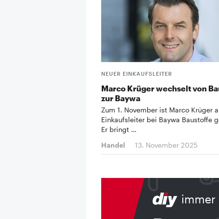
NEUER EINKAUFSLEITER
Marco Krüger wechselt von Ba
zur Baywa
Zum 1. November ist Marco Krüger a
Einkaufsleiter bei Baywa Baustoffe g
Er bringt …
Handel
13. November 2025
immer 