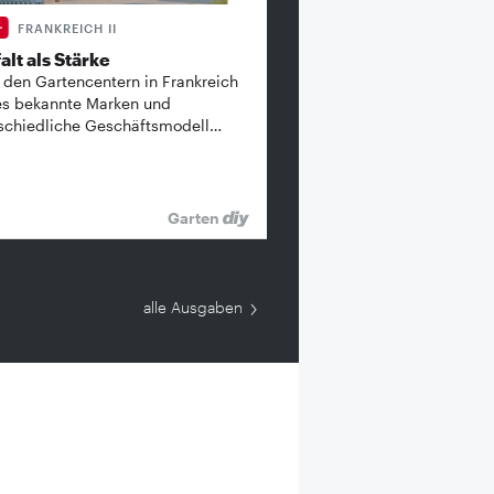
FRANKREICH II
alt als Stärke
 den Gartencentern in Frankreich
es bekannte ­Marken und
schiedliche Geschäftsmodell…
Garten
alle Ausgaben