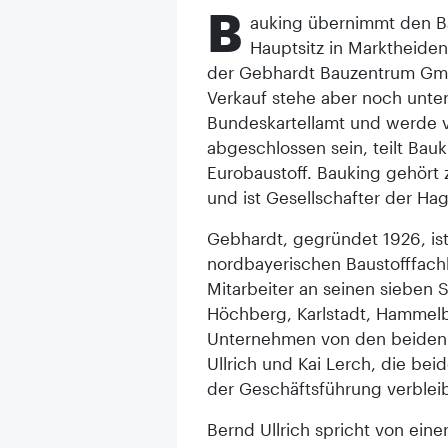
B
auking übernimmt den B
Hauptsitz in Marktheiden
der Gebhardt Bauzentrum Gmb
Verkauf stehe aber noch unt
Bundeskartellamt und werde v
abgeschlossen sein, teilt Bauk
Eurobaustoff. Bauking gehört 
und ist Gesellschafter der Ha
Gebhardt, gegründet 1926, is
nordbayerischen Baustofffach
Mitarbeiter an seinen sieben 
Höchberg, Karlstadt, Hammelb
Unternehmen von den beiden 
Ullrich und Kai Lerch, die bei
der Geschäftsführung verble
Bernd Ullrich spricht von eine