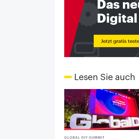
Das ne
Digital
Jetzt gratis test
Lesen Sie auch
GLOBAL DIY-SUMMIT