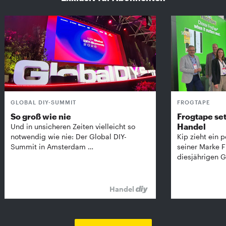
GLOBAL DIY-SUMMIT
FROGTAPE
So groß wie nie
Frogtape set
Handel
Und in unsicheren Zeiten vielleicht so
notwendig wie nie: Der Global DIY-
Kip zieht ein p
Summit in Amsterdam …
seiner Marke 
diesjährigen G
Handel