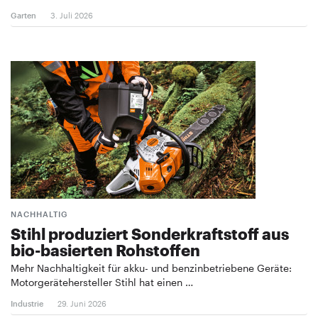
Garten
3. Juli 2026
NACHHALTIG
Stihl produziert Sonderkraftstoff aus
bio-basierten Rohstoffen
Mehr Nachhaltigkeit für akku- und benzinbetriebene Geräte:
Motorgerätehersteller Stihl hat einen …
Industrie
29. Juni 2026