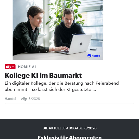
HOMIE AI
Kollege KI im Baumarkt
Ein digitaler Kollege, der die Beratung nach Feierabend
übernimmt – so lässt sich der KI-gestützte …
Handel
8/2026
DIE AKTUELLE AUSGABE: 8/2026
Exklusiv für Abonnenten