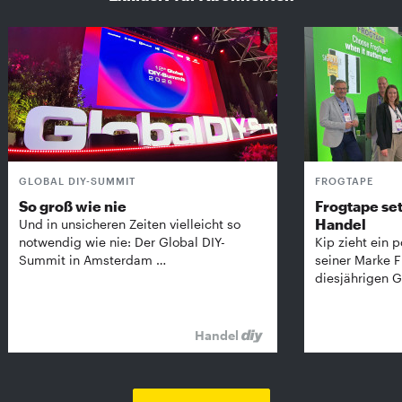
GLOBAL DIY-SUMMIT
FROGTAPE
So groß wie nie
Frogtape set
Handel
Und in unsicheren Zeiten vielleicht so
notwendig wie nie: Der Global DIY-
Kip zieht ein p
Summit in Amsterdam …
seiner Marke 
diesjährigen G
Handel