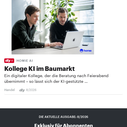
HOMIE AI
Kollege KI im Baumarkt
Ein digitaler Kollege, der die Beratung nach Feierabend
übernimmt – so lässt sich der KI-gestützte …
Handel
8/2026
DIE AKTUELLE AUSGABE: 8/2026
Exklusiv für Abonnenten