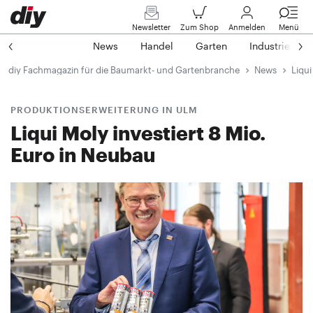
Newsletter
Zum Shop
Anmelden
Menü
News
Handel
Garten
Industrie
diy Fachmagazin für die Baumarkt- und Gartenbranche
News
Liqui
PRODUKTIONSERWEITERUNG IN ULM
Liqui Moly investiert 8 Mio.
Euro in Neubau