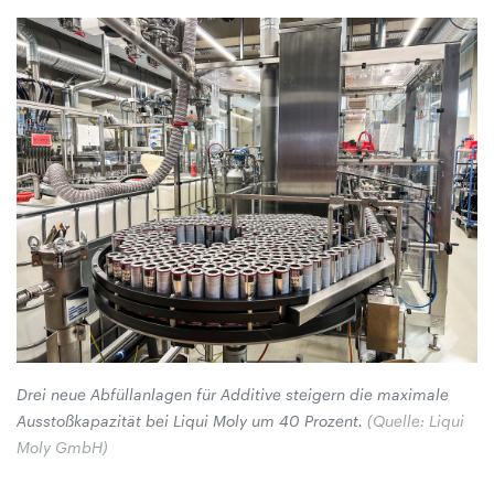
Drei neue Abfüllanlagen für Additive steigern die maximale
Ausstoßkapazität bei Liqui Moly um 40 Prozent.
(Quelle: Liqui
Moly GmbH)