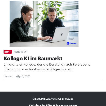
HOMIE AI
Kollege KI im Baumarkt
Ein digitaler Kollege, der die Beratung nach Feierabend
übernimmt – so lässt sich der KI-gestützte …
Handel
8/2026
DIE AKTUELLE AUSGABE: 8/2026
Exklusiv für Abonnenten