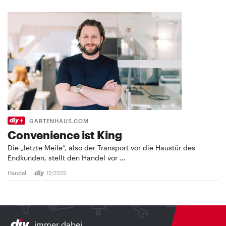
GARTENHAUS.COM
Convenience ist King
Die „letzte Meile“, also der Transport vor die Haustür des
Endkunden, stellt den Handel vor …
Handel
12/2025
immer dabei