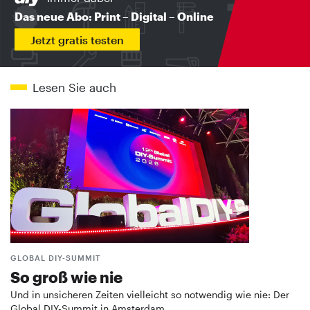
Das neue Abo: Print – Digital – Online
Jetzt gratis testen
Lesen Sie auch
GLOBAL DIY-SUMMIT
So groß wie nie
Und in unsicheren Zeiten vielleicht so notwendig wie nie: Der
Global DIY-Summit in Amsterdam …