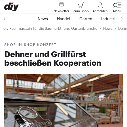
Newsletter
Zum Shop
Anmelden
Menü
News
Handel
Garten
Industrie
diy Fachmagazin für die Baumarkt- und Gartenbranche
News
Dehne
SHOP-IN-SHOP-KONZEPT
Dehner und Grillfürst
beschließen Kooperation