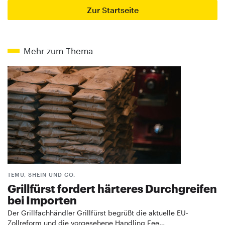
Zur Startseite
Mehr zum Thema
TEMU, SHEIN UND CO.
Grillfürst fordert härteres Durchgreifen
bei Importen
Der Grillfachhändler Grillfürst begrüßt die aktuelle EU-
Zollreform und die vorgesehene Handling Fee…