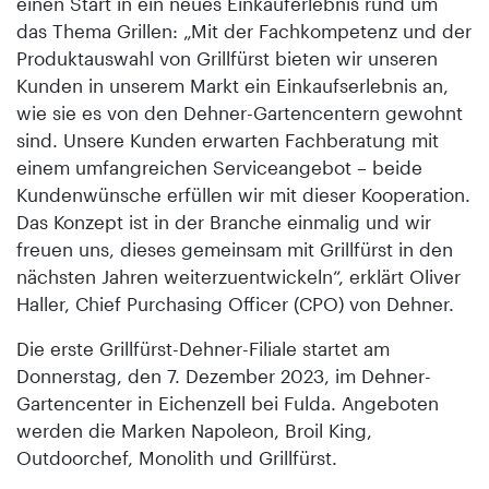
einen Start in ein neues Einkauferlebnis rund um
das Thema Grillen: „Mit der Fachkompetenz und der
Produktauswahl von Grillfürst bieten wir unseren
Kunden in unserem Markt ein Einkaufserlebnis an,
wie sie es von den Dehner-Gartencentern gewohnt
sind. Unsere Kunden erwarten Fachberatung mit
einem umfangreichen Serviceangebot – beide
Kundenwünsche erfüllen wir mit dieser Kooperation.
Das Konzept ist in der Branche einmalig und wir
freuen uns, dieses gemeinsam mit Grillfürst in den
nächsten Jahren weiterzuentwickeln“, erklärt Oliver
Haller, Chief Purchasing Officer (CPO) von Dehner.
Die erste Grillfürst-Dehner-Filiale startet am
Donnerstag, den 7. Dezember 2023, im Dehner-
Gartencenter in Eichenzell bei Fulda. Angeboten
werden die Marken Napoleon, Broil King,
Outdoorchef, Monolith und Grillfürst.