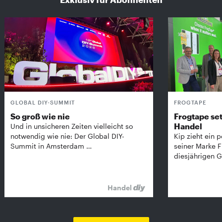
GLOBAL DIY-SUMMIT
FROGTAPE
So groß wie nie
Frogtape set
Handel
Und in unsicheren Zeiten vielleicht so
notwendig wie nie: Der Global DIY-
Kip zieht ein p
Summit in Amsterdam …
seiner Marke 
diesjährigen G
Handel