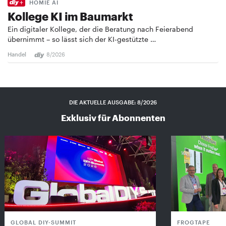
HOMIE AI
Kollege KI im Baumarkt
Ein digitaler Kollege, der die Beratung nach Feierabend
übernimmt – so lässt sich der KI-gestützte …
Handel
8/2026
DIE AKTUELLE AUSGABE: 8/2026
Exklusiv für Abonnenten
GLOBAL DIY-SUMMIT
FROGTAPE