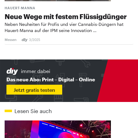
HAUERT-MANNA
Neue Wege mit festem Flüssigdünger
Neben Neuheiten für Profis und vier Cannabis-Düngern hat
Hauert-Manna auf der IPM seine Innovation …
Messen
3/2025
immer dabei
Das neue Abo: Print – Digital – Online
Jetzt gratis testen
Lesen Sie auch