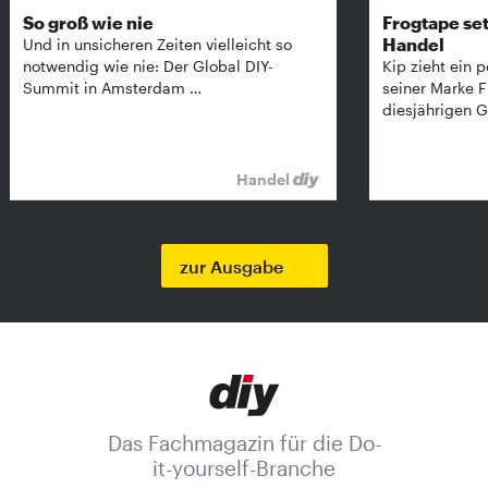
So groß wie nie
Frogtape set
Handel
Und in unsicheren Zeiten vielleicht so
notwendig wie nie: Der Global DIY-
Kip zieht ein p
Summit in Amsterdam …
seiner Marke 
diesjährigen G
Handel
zur Ausgabe
Das Fachmagazin für die Do-
it-yourself-Branche