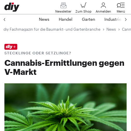
Newsletter
Zum Shop
Anmelden
Menü
News
Handel
Garten
Industrie
diy Fachmagazin für die Baumarkt- und Gartenbranche
News
Cann
STECKLINGE ODER SETZLINGE?
Cannabis-Ermittlungen gegen
V-Markt