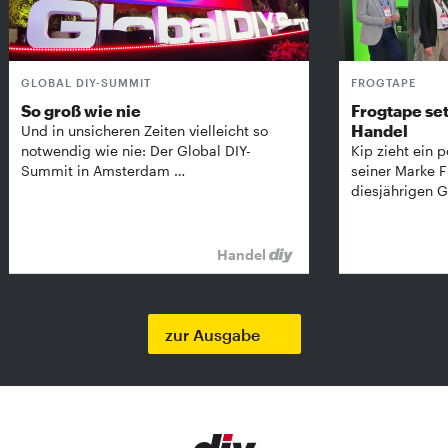
GLOBAL DIY-SUMMIT
FROGTAPE
So groß wie nie
Frogtape set
Handel
Und in unsicheren Zeiten vielleicht so
notwendig wie nie: Der Global DIY-
Kip zieht ein p
Summit in Amsterdam …
seiner Marke 
diesjährigen G
Handel
zur Ausgabe