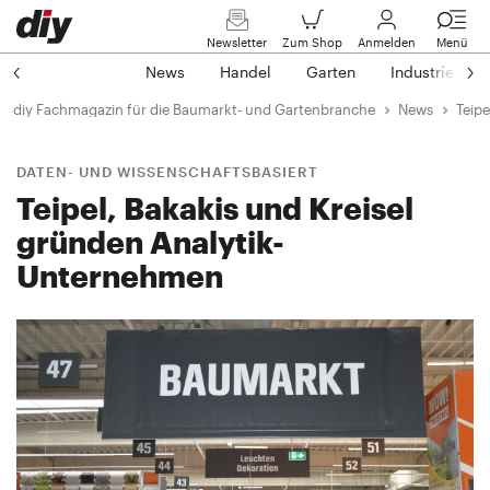
Newsletter
Zum Shop
Anmelden
Menü
News
Handel
Garten
Industrie
diy Fachmagazin für die Baumarkt- und Gartenbranche
News
Teipe
DATEN- UND WISSENSCHAFTSBASIERT
Teipel, Bakakis und Kreisel
gründen Analytik-
Unternehmen