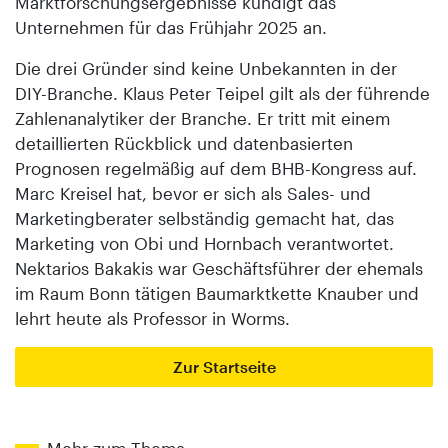
Marktforschungsergebnisse kündigt das
Unternehmen für das Frühjahr 2025 an.
Die drei Gründer sind keine Unbekannten in der
DIY-Branche. Klaus Peter Teipel gilt als der führende
Zahlenanalytiker der Branche. Er tritt mit einem
detaillierten Rückblick und datenbasierten
Prognosen regelmäßig auf dem BHB-Kongress auf.
Marc Kreisel hat, bevor er sich als Sales- und
Marketingberater selbständig gemacht hat, das
Marketing von Obi und Hornbach verantwortet.
Nektarios Bakakis war Geschäftsführer der ehemals
im Raum Bonn tätigen Baumarktkette Knauber und
lehrt heute als Professor in Worms.
Zur Startseite
Mehr zum Thema