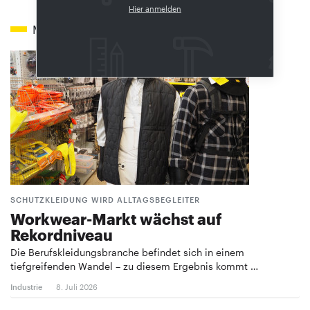
Hier anmelden
Mehr zum Thema
SCHUTZKLEIDUNG WIRD ALLTAGSBEGLEITER
Workwear-Markt wächst auf
Rekordniveau
Die Berufskleidungsbranche befindet sich in einem
tiefgreifenden Wandel – zu diesem Ergebnis kommt …
Industrie
8. Juli 2026