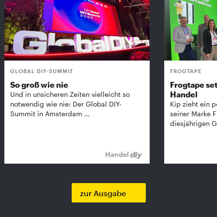
GLOBAL DIY-SUMMIT
FROGTAPE
So groß wie nie
Frogtape set
Handel
Und in unsicheren Zeiten vielleicht so
notwendig wie nie: Der Global DIY-
Kip zieht ein p
Summit in Amsterdam …
seiner Marke 
diesjährigen G
Handel
zur Ausgabe