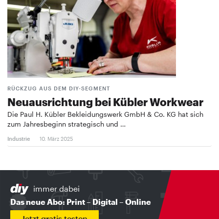
RÜCKZUG AUS DEM DIY-SEGMENT
Neuausrichtung bei Kübler Workwear
Die Paul H. Kübler Bekleidungswerk GmbH & Co. KG hat sich
zum Jahresbeginn strategisch und …
Industrie
10. März 2025
immer dabei
Das neue Abo: Print – Digital – Online
Jetzt gratis testen