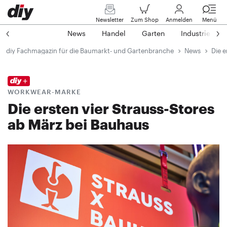
Newsletter
Zum Shop
Anmelden
Menü
News
Handel
Garten
Industrie
diy Fachmagazin für die Baumarkt- und Gartenbranche
News
Die e
WORKWEAR-MARKE
Die ersten vier Strauss-Stores
ab März bei Bauhaus