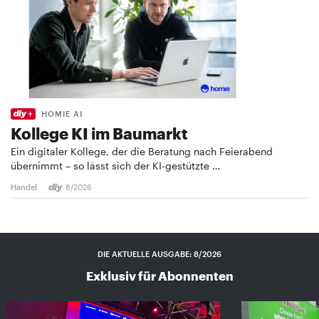
HOMIE AI
Kollege KI im Baumarkt
Ein digitaler Kollege, der die Beratung nach Feierabend
übernimmt – so lässt sich der KI-gestützte …
Handel
8/2026
DIE AKTUELLE AUSGABE: 8/2026
Exklusiv für Abonnenten