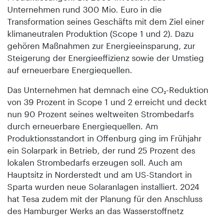
Unternehmen rund 300 Mio. Euro in die
Transformation seines Geschäfts mit dem Ziel einer
klimaneutralen Produktion (Scope 1 und 2). Dazu
gehören Maßnahmen zur Energieeinsparung, zur
Steigerung der Energieeffizienz sowie der Umstieg
auf erneuerbare Energiequellen.
Das Unternehmen hat demnach eine CO₂-Reduktion
von 39 Prozent in Scope 1 und 2 erreicht und deckt
nun 90 Prozent seines weltweiten Strombedarfs
durch erneuerbare Energiequellen. Am
Produktionsstandort in Offenburg ging im Frühjahr
ein Solarpark in Betrieb, der rund 25 Prozent des
lokalen Strombedarfs erzeugen soll. Auch am
Hauptsitz in Norderstedt und am US-Standort in
Sparta wurden neue Solaranlagen installiert. 2024
hat Tesa zudem mit der Planung für den Anschluss
des Hamburger Werks an das Wasserstoffnetz