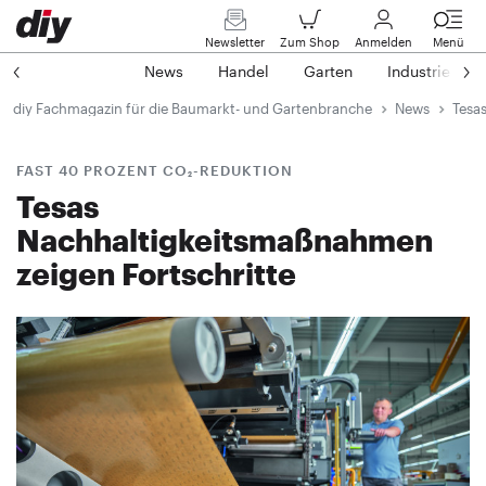
Newsletter
Zum Shop
Anmelden
Menü
News
Handel
Garten
Industrie
diy Fachmagazin für die Baumarkt- und Gartenbranche
News
Tesa
FAST 40 PROZENT CO₂-REDUKTION
Tesas
Nachhaltigkeitsmaßnahmen
zeigen Fortschritte