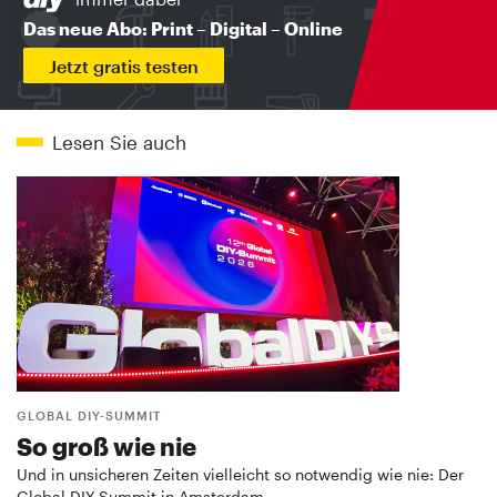
Das neue Abo: Print – Digital – Online
Jetzt gratis testen
Lesen Sie auch
GLOBAL DIY-SUMMIT
So groß wie nie
Und in unsicheren Zeiten vielleicht so notwendig wie nie: Der
Global DIY-Summit in Amsterdam …