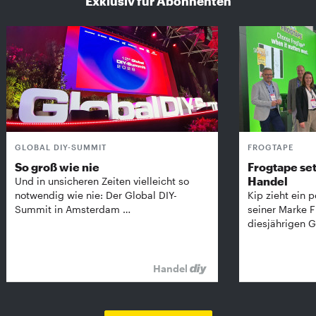
Exklusiv für Abonnenten
GLOBAL DIY-SUMMIT
FROGTAPE
So groß wie nie
Frogtape set
Handel
Und in unsicheren Zeiten vielleicht so
notwendig wie nie: Der Global DIY-
Kip zieht ein p
Summit in Amsterdam …
seiner Marke 
diesjährigen G
Handel