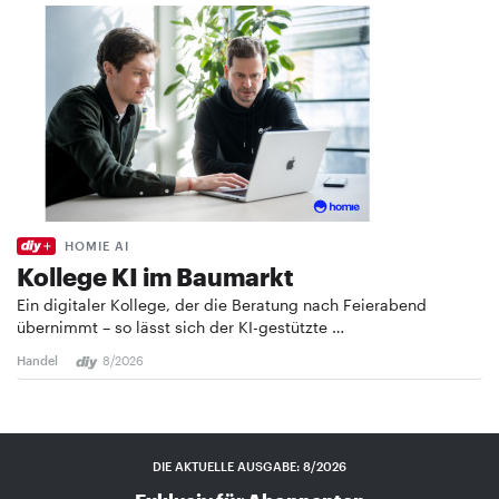
HOMIE AI
Kollege KI im Baumarkt
Ein digitaler Kollege, der die Beratung nach Feierabend
übernimmt – so lässt sich der KI-gestützte …
Handel
8/2026
DIE AKTUELLE AUSGABE: 8/2026