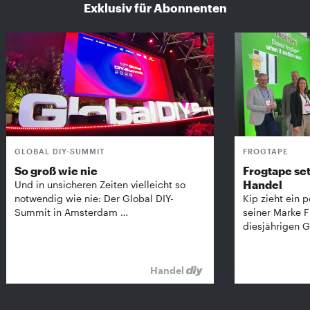
Exklusiv für Abonnenten
GLOBAL DIY-SUMMIT
FROGTAPE
So groß wie nie
Frogtape set
Handel
Und in unsicheren Zeiten vielleicht so
notwendig wie nie: Der Global DIY-
Kip zieht ein p
Summit in Amsterdam …
seiner Marke 
diesjährigen G
Handel