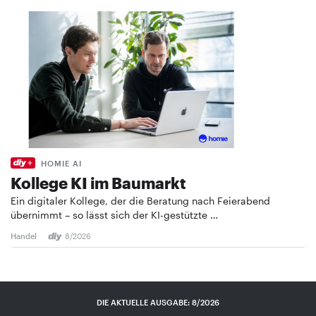
HOMIE AI
Kollege KI im Baumarkt
Ein digitaler Kollege, der die Beratung nach Feierabend
übernimmt – so lässt sich der KI-gestützte …
Handel
8/2026
DIE AKTUELLE AUSGABE: 8/2026