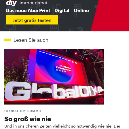
immer dabei
Das neue Abo: Print – Digital – Online
Jetzt gratis testen
Lesen Sie auch
GLOBAL DIY-SUMMIT
So groß wie nie
Und in unsicheren Zeiten vielleicht so notwendig wie nie: Der