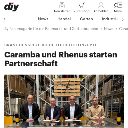
Newsletter
Zum Shop
Anmelden
Menü
News
Handel
Garten
Industrie
diy Fachmagazin für die Baumarkt- und Gartenbranche
News
Cara
BRANCHENSPEZIFISCHE LOGISTIKKONZEPTE
Caramba und Rhenus starten
Partnerschaft