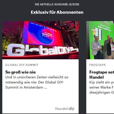
DIE AKTUELLE AUSGABE: 8/2026
Exklusiv für Abonnenten
GLOBAL DIY-SUMMIT
FROGTAPE
So groß wie nie
Frogtape set
Handel
Und in unsicheren Zeiten vielleicht so
notwendig wie nie: Der Global DIY-
Kip zieht ein p
Summit in Amsterdam …
seiner Marke 
diesjährigen G
Handel