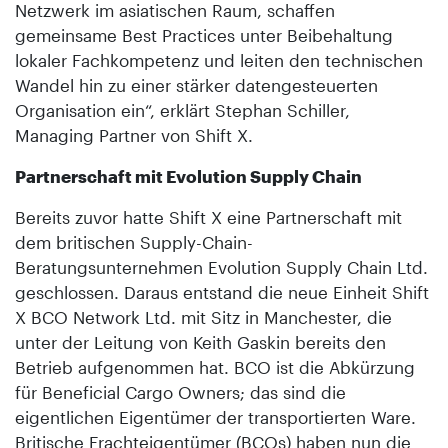
Netzwerk im asiatischen Raum, schaffen
gemeinsame Best Practices unter Beibehaltung
lokaler Fachkompetenz und leiten den technischen
Wandel hin zu einer stärker datengesteuerten
Organisation ein“, erklärt Stephan Schiller,
Managing Partner von Shift X.
Partnerschaft mit Evolution Supply Chain
Bereits zuvor hatte Shift X eine Partnerschaft mit
dem britischen Supply-Chain-
Beratungsunternehmen Evolution Supply Chain Ltd.
geschlossen. Daraus entstand die neue Einheit Shift
X BCO Network Ltd. mit Sitz in Manchester, die
unter der Leitung von Keith Gaskin bereits den
Betrieb aufgenommen hat. BCO ist die Abkürzung
für Beneficial Cargo Owners; das sind die
eigentlichen Eigentümer der transportierten Ware.
Britische Frachteigentümer (BCOs) haben nun die