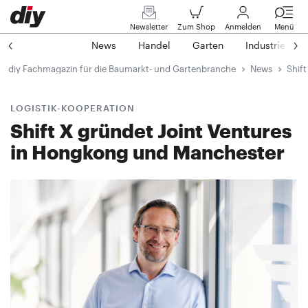
Newsletter
Zum Shop
Anmelden
Menü
News
Handel
Garten
Industrie
diy Fachmagazin für die Baumarkt- und Gartenbranche
News
Shif
LOGISTIK-KOOPERATION
Shift X gründet Joint Ventures
in Hongkong und Manchester