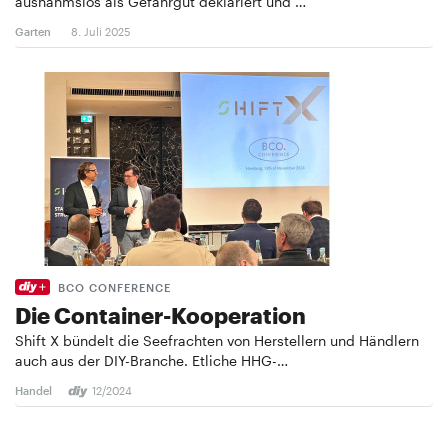
ausnahmslos als Gefahrgut deklariert und …
Garten
8. Juli 2025
BCO CONFERENCE
Die Container-Kooperation
Shift X bündelt die Seefrachten von Herstellern und Händlern
auch aus der DIY-Branche. Etliche HHG-…
Handel
12/2024