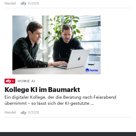
Handel
8/2026
HOMIE AI
Kollege KI im Baumarkt
Ein digitaler Kollege, der die Beratung nach Feierabend
übernimmt – so lässt sich der KI-gestützte …
Handel
8/2026