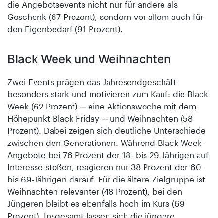
die Angebotsevents nicht nur für andere als
Geschenk (67 Prozent), sondern vor allem auch für
den Eigenbedarf (91 Prozent).
Black Week und Weihnachten
Zwei Events prägen das Jahresendgeschäft
besonders stark und motivieren zum Kauf: die Black
Week (62 Prozent) ─ eine Aktionswoche mit dem
Höhepunkt Black Friday ─ und Weihnachten (58
Prozent). Dabei zeigen sich deutliche Unterschiede
zwischen den Generationen. Während Black-Week-
Angebote bei 76 Prozent der 18- bis 29-Jährigen auf
Interesse stoßen, reagieren nur 38 Prozent der 60-
bis 69-Jährigen darauf. Für die ältere Zielgruppe ist
Weihnachten relevanter (48 Prozent), bei den
Jüngeren bleibt es ebenfalls hoch im Kurs (69
Prozent). Insgesamt lassen sich die jüngere