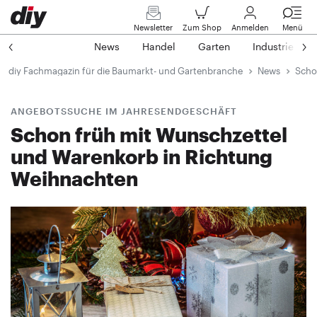
Newsletter
Zum Shop
Anmelden
Menü
News
Handel
Garten
Industrie
diy Fachmagazin für die Baumarkt- und Gartenbranche
News
Scho
ANGEBOTSSUCHE IM JAHRESENDGESCHÄFT
Schon früh mit Wunschzettel
und Warenkorb in Richtung
Weihnachten