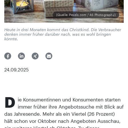
(Quelle: Pexels.com / AS Photography)
Heute in drei Monaten kommt das Christkind. Die Verbraucher
denken immer früher darüber nach, was es wohl bringen
könnte.
24.09.2025
D
ie Konsumentinnen und Konsumenten starten
immer früher ihre Angebotssuche mit Blick auf
das Jahresende. Mehr als ein Viertel (26 Prozent)
hält schon vor Oktober nach Angeboten Ausschau,
ein weiteres Viertel ab Oktober. Zu dieser