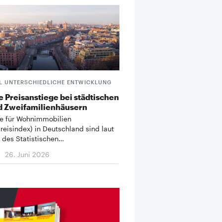
L UNTERSCHIEDLICHE ENTWICKLUNG
 Preisanstiege bei städtischen
d Zweifamilienhäusern
se für Wohnimmobilien
reisindex) in Deutschland sind laut
des Statistischen…
26. Juni 2026