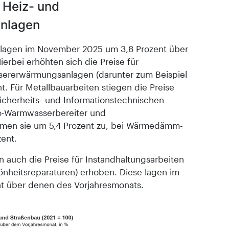
i Heiz- und
nlagen
n lagen im November 2025 um 3,8 Prozent über
erbei erhöhten sich die Preise für
sererwärmungsanlagen (darunter zum Beispiel
 Für Metallbauarbeiten stiegen die Preise
Sicherheits- und Informationstechnischen
ro-Warmwasserbereiter und
men sie um 5,4 Prozent zu, bei Wärmedämm-
ent.
auch die Preise für Instandhaltungsarbeiten
heitsreparaturen) erhoben. Diese lagen im
t über denen des Vorjahresmonats.