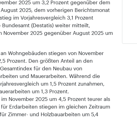
ovember 2025 um 3,2 Prozent gegenüber dem
 August 2025, dem vorherigen Berichtsmonat
nstieg im Vorjahresvergleich 3,1 Prozent
 Bundesamt (Destatis) weiter mitteilt,
 im November 2025 gegenüber August 2025 um
en an Wohngebäuden stiegen von November
5 Prozent. Den größten Anteil an den
 Gesamtindex für den Neubau von
beiten und Mauerarbeiten. Während die
orjahresvergleich um 1,5 Prozent zunahmen,
Mauerarbeiten um 1,3 Prozent.
im November 2025 um 4,5 Prozent teurer als
für Erdarbeiten stiegen im gleichen Zeitraum
 für Zimmer- und Holzbauarbeiten um 5,4