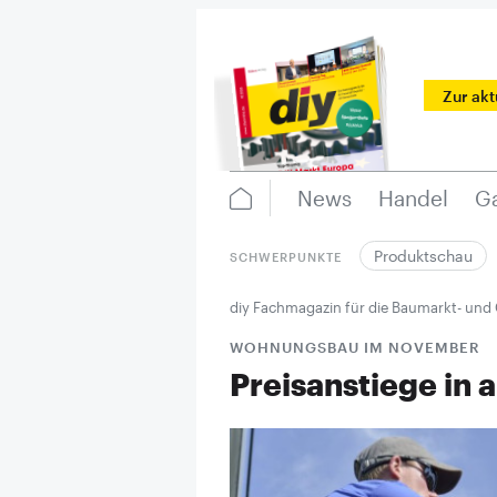
Zur ak
News
Handel
Ga
Produktschau
SCHWERPUNKTE
diy Fachmagazin für die Baumarkt- und
WOHNUNGSBAU IM NOVEMBER
Preisanstiege in 