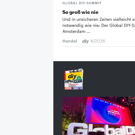
GLOBAL DIY-SUMMIT
So groß wie nie
Und in unsicheren Zeiten vielleicht s
notwendig wie nie: Der Global DIY-
Amsterdam …
Handel
8/2026