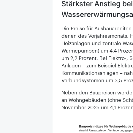
Stärkster Anstieg be
Wassererwärmungsa
Die Preise für Ausbauarbeite
denen des Vorjahresmonats. Hi
Heizanlagen und zentrale Was
Wärmepumpen) um 4,4 Prozent.
um 2,2 Prozent. Bei Elektro-, 
Anlagen – zum Beispiel Elekt
Kommunikationsanlagen – nah
Verbundsystemen um 3,5 Proz
Neben den Baupreisen werden 
an Wohngebäuden (ohne Schön
November 2025 um 4,1 Prozen