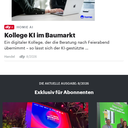
HOMIE AI
Kollege KI im Baumarkt
Ein digitaler Kollege, der die Beratung nach Feierabend
übernimmt – so lässt sich der KI-gestützte …
Handel
8/2026
DIE AKTUELLE AUSGABE: 8/2026
Exklusiv für Abonnenten