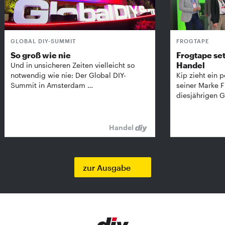
GLOBAL DIY-SUMMIT
FROGTAPE
So groß wie nie
Frogtape set
Handel
Und in unsicheren Zeiten vielleicht so
notwendig wie nie: Der Global DIY-
Kip zieht ein p
Summit in Amsterdam …
seiner Marke 
diesjährigen G
Handel
zur Ausgabe