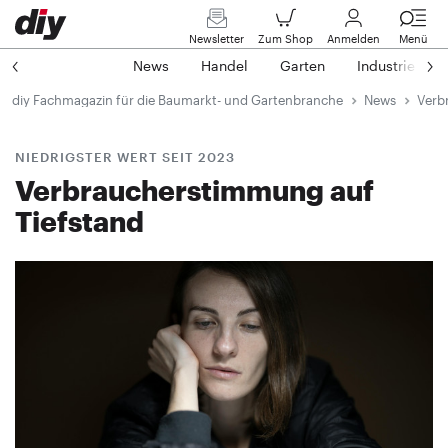
Newsletter
Zum Shop
Anmelden
Menü
News
Handel
Garten
Industrie
diy Fachmagazin für die Baumarkt- und Gartenbranche
News
Verb
NIEDRIGSTER WERT SEIT 2023
Verbraucherstimmung auf
Tiefstand