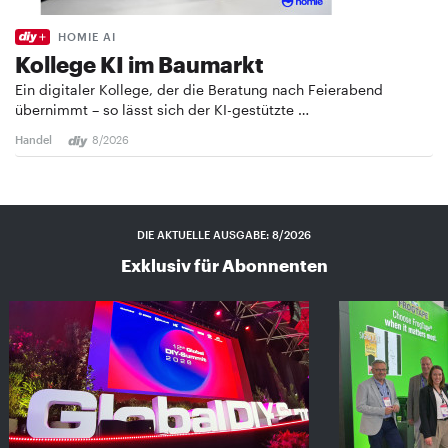
HOMIE AI
Kollege KI im Baumarkt
Ein digitaler Kollege, der die Beratung nach Feierabend
übernimmt – so lässt sich der KI-gestützte …
Handel
8/2026
DIE AKTUELLE AUSGABE: 8/2026
Exklusiv für Abonnenten