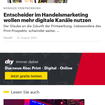
WENIGER PRINTWERBUNG
Entscheider im Handelsmarketing
wollen mehr digitale Kanäle nutzen
Der Glaube an die Zukunft der Printwerbung, insbesondere des
Print-Prospekts, schwindet weiter. …
Handel
22. August 2024
immer dabei
Das neue Abo: Print – Digital – Online
Jetzt gratis testen
Lesen Sie auch