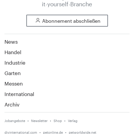
it-yourself-Branche
Abonnement abschließen
News
Handel
Industrie
Garten
Messen
International
Archiv
Jobangebote
Newsletter
Shop
Verlag
diyinternational.com
petonline.de
petworldwide.net