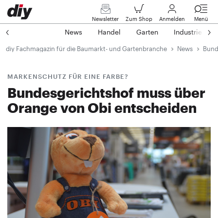
Newsletter
Zum Shop
Anmelden
Menü
News
Handel
Garten
Industrie
diy Fachmagazin für die Baumarkt- und Gartenbranche
News
Bund
MARKENSCHUTZ FÜR EINE FARBE?
Bundesgerichtshof muss über
Orange von Obi entscheiden