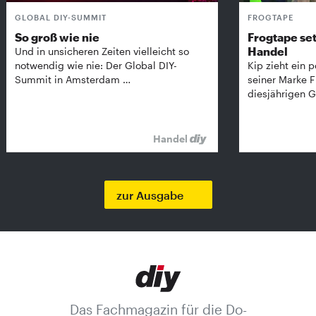
GLOBAL DIY-SUMMIT
FROGTAPE
So groß wie nie
Frogtape set
Handel
Und in unsicheren Zeiten vielleicht so
notwendig wie nie: Der Global DIY-
Kip zieht ein p
Summit in Amsterdam …
seiner Marke 
diesjährigen G
Handel
zur Ausgabe
Das Fachmagazin für die Do-