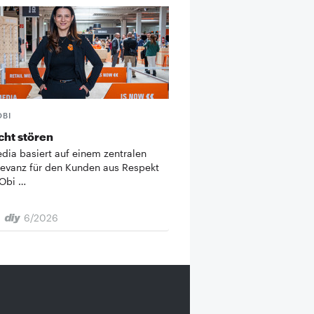
OBI
icht stören
edia basiert auf einem zentralen
levanz für den Kunden aus Respekt
 Obi …
6/2026