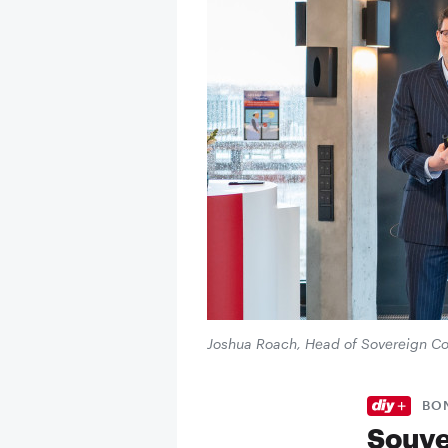
Joshua Roach, Head of Sovereign Co
BO
Souve