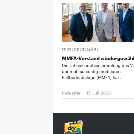
FUSSBODENBELÄGE
MMFA-Vorstand wiedergewähl
Die Jahreshauptversammlung des V
der mehrschichtig modularen
Fußbodenbeläge (MMFA) hat …
Industrie
15. Juli 2026