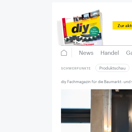
Zur ak
News
Handel
Ga
Produktschau
SCHWERPUNKTE
diy Fachmagazin für die Baumarkt- und