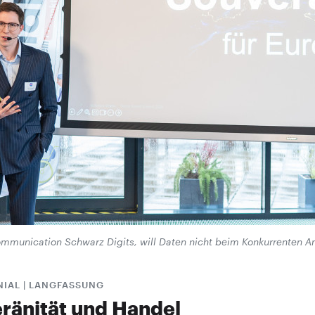
mmunication Schwarz Digits, will Daten nicht beim Konkurrenten A
NIAL | LANGFASSUNG
ränität und Handel