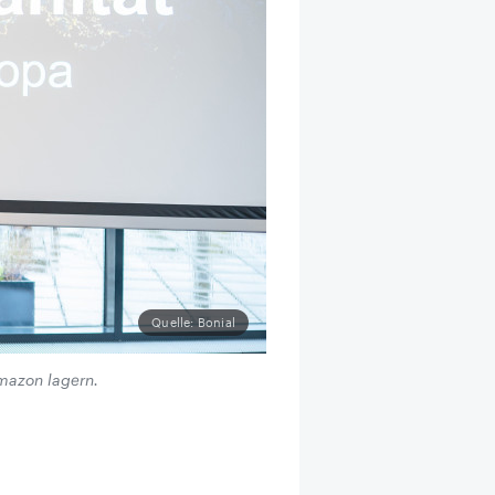
Quelle: Bonial
mazon lagern.