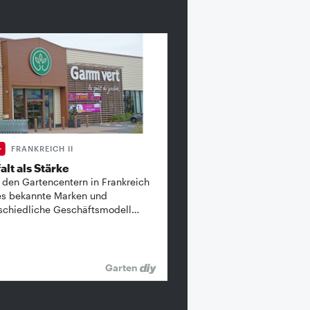
FRANKREICH II
alt als Stärke
 den Gartencentern in Frankreich
es bekannte ­Marken und
schiedliche Geschäftsmodell…
Garten