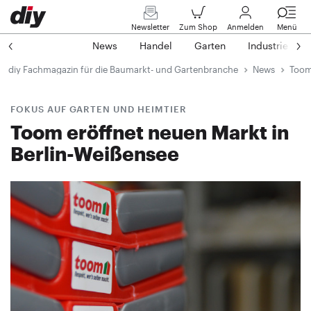
Newsletter
Zum Shop
Anmelden
Menü
News
Handel
Garten
Industrie
diy Fachmagazin für die Baumarkt- und Gartenbranche
News
Toom 
FOKUS AUF GARTEN UND HEIMTIER
Toom eröffnet neuen Markt in
Berlin-Weißensee