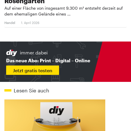
Rosengarten
Auf einer Fläche von insgesamt 9.300 m² entsteht derzeit auf
dem ehemaligen Gelände eines …
Handel
1. April 2026
immer dabei
Das neue Abo: Print – Digital – Online
Jetzt gratis testen
Lesen Sie auch