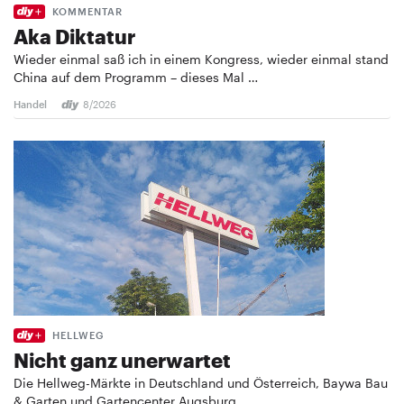
KOMMENTAR
Aka Diktatur
Wieder einmal saß ich in einem Kongress, wieder einmal stand
China auf dem Programm – dieses Mal …
Handel
8/2026
HELLWEG
Nicht ganz unerwartet
Die Hellweg-Märkte in Deutschland und Österreich, Baywa Bau
& Garten und Gartencenter Augsburg …