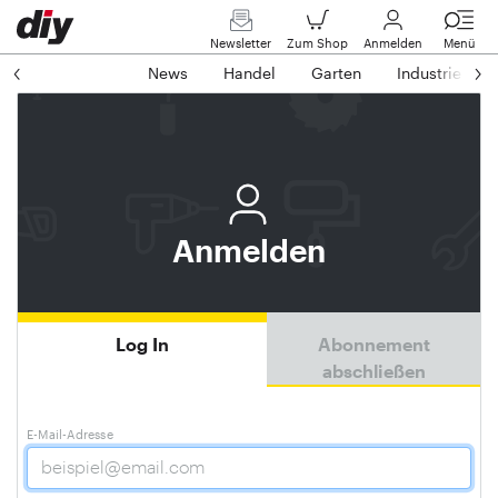
Newsletter
Zum Shop
Anmelden
Menü
News
Handel
Garten
Industrie
Anmelden
Log In
Abonnement
abschließen
E-Mail-Adresse