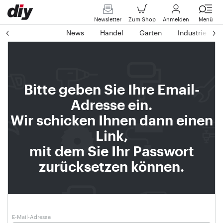
Newsletter
Zum Shop
Anmelden
Menü
News
Handel
Garten
Industrie
Bitte geben Sie Ihre Email-
Adresse ein.
Wir schicken Ihnen dann einen
Link,
mit dem Sie Ihr Passwort
zurücksetzen können.
E-Mail-Adresse