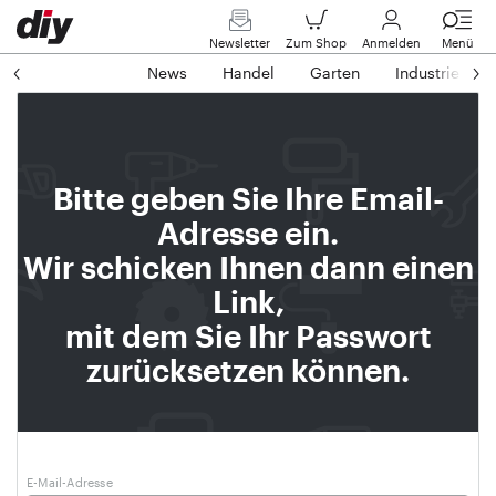
Newsletter
Zum Shop
Anmelden
Menü
News
Handel
Garten
Industrie
Bitte geben Sie Ihre Email-
Adresse ein.
Wir schicken Ihnen dann einen
Link,
mit dem Sie Ihr Passwort
zurücksetzen können.
E-Mail-Adresse