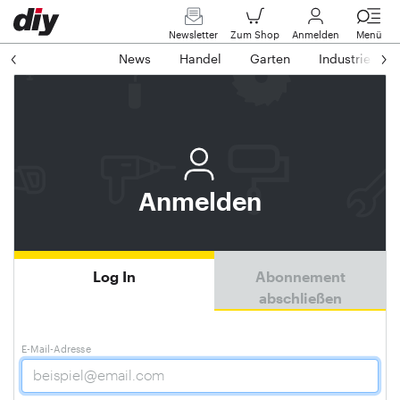
Newsletter
Zum Shop
Anmelden
Menü
News
Handel
Garten
Industrie
Anmelden
Log In
Abonnement
abschließen
E-Mail-Adresse