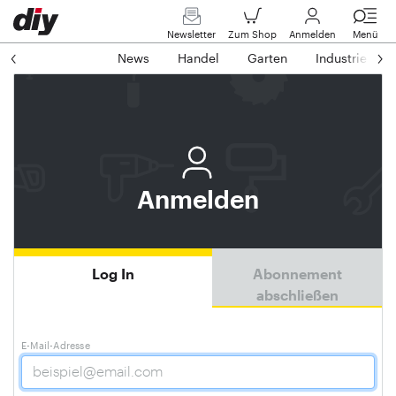
Newsletter
Zum Shop
Anmelden
Menü
News
Handel
Garten
Industrie
Anmelden
Log In
Abonnement
abschließen
E-Mail-Adresse