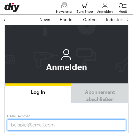
Newsletter
Zum Shop
Anmelden
Menü
News
Handel
Garten
Industrie
Anmelden
Log In
Abonnement
abschließen
E-Mail-Adresse