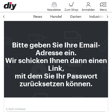
Newsletter
Zum Shop
Anmelden
Menü
News
Handel
Garten
Industrie
Bitte geben Sie Ihre Email-
Adresse ein.
Wir schicken Ihnen dann einen
Link,
mit dem Sie Ihr Passwort
zurücksetzen können.
E-Mail-Adresse