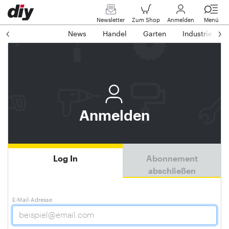
Newsletter
Zum Shop
Anmelden
Menü
News
Handel
Garten
Industrie
Anmelden
Log In
Abonnement
abschließen
E-Mail-Adresse