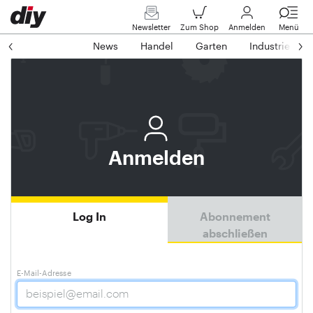
Newsletter
Zum Shop
Anmelden
Menü
News
Handel
Garten
Industrie
Anmelden
Log In
Abonnement
abschließen
E-Mail-Adresse